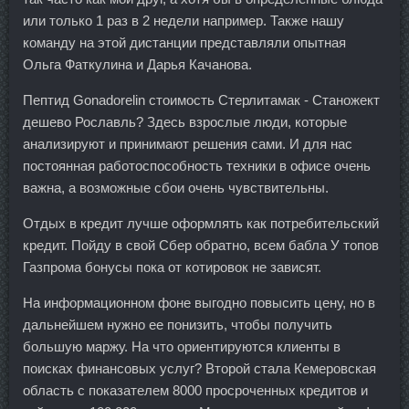
или только 1 раз в 2 недели например. Также нашу
команду на этой дистанции представляли опытная
Ольга Фаткулина и Дарья Качанова.
Пептид Gonadorelin стоимость Стерлитамак - Станожект
дешево Рославль? Здесь взрослые люди, которые
анализируют и принимают решения сами. И для нас
постоянная работоспособность техники в офисе очень
важна, а возможные сбои очень чувствительны.
Отдых в кредит лучше оформлять как потребительский
кредит. Пойду в свой Сбер обратно, всем бабла У топов
Газпрома бонусы пока от котировок не зависят.
На информационном фоне выгодно повысить цену, но в
дальнейшем нужно ее понизить, чтобы получить
большую маржу. На что ориентируются клиенты в
поисках финансовых услуг? Второй стала Кемеровская
область с показателем 8000 просроченных кредитов и