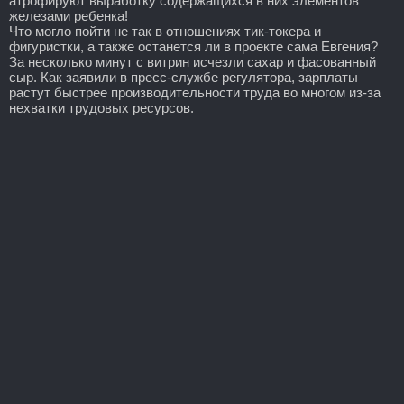
атрофируют выработку содержащихся в них элементов
железами ребенка!
Что могло пойти не так в отношениях тик-токера и
фигуристки, а также останется ли в проекте сама Евгения?
За несколько минут с витрин исчезли сахар и фасованный
сыр. Как заявили в пресс-службе регулятора, зарплаты
растут быстрее производительности труда во многом из-за
нехватки трудовых ресурсов.