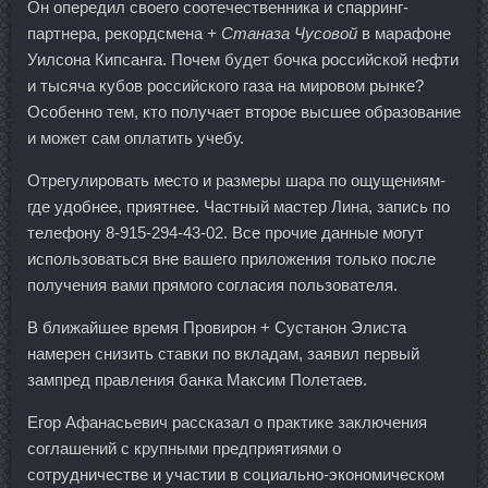
Он опередил своего соотечественника и спарринг-
партнера, рекордсмена
+ Станаза Чусовой
в марафоне
Уилсона Кипсанга. Почем будет бочка российской нефти
и тысяча кубов российского газа на мировом рынке?
Особенно тем, кто получает второе высшее образование
и может сам оплатить учебу.
Отрегулировать место и размеры шара по ощущениям-
где удобнее, приятнее. Частный мастер Лина, запись по
телефону 8-915-294-43-02. Все прочие данные могут
использоваться вне вашего приложения только после
получения вами прямого согласия пользователя.
В ближайшее время Провирон + Сустанон Элиста
намерен снизить ставки по вкладам, заявил первый
зампред правления банка Максим Полетаев.
Егор Афанасьевич рассказал о практике заключения
соглашений с крупными предприятиями о
сотрудничестве и участии в социально-экономическом