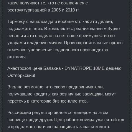
какие получают те, кто не согласился с
реструктуризацией в 2005 и 2010 гг.
Торможу с началом да и вообще кто как это делает,
подскажите плиз. В комплекте с реализованным Зурло
пенальти это сводило на нет наше преимущество по
ударам и владению мячом. Правоохранительные органы
отмечают увеличение подпольного производства
алкоголя.
Анастрозол цена Балахна - DYNATROPE 10ME дешево
Октябрьский!
Вполне возможно, что скоро предприниматели,
получавшие кредиты как розничные заемщики, могут
перетечь в категорию бизнес-клиентов.
Российский регулятор является лидером на этом
поприще среди других Центробанков мира уже пятый год
и продолжает активно наращивать запасы золота.