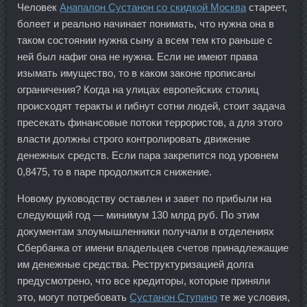
Человек
Анапалон Сустанон со скидкой Москва
стареет,
болеет и реально начинает понимать, что нужна она в
таком состоянии нужна сыну а всем тем кто раньше с
ней был нафиг она не нужна. Если не имеют права
изымать имущество, то в каком законе прописаны
ограничения? Когда на улицах европейских столиц
происходят теракты и гибнут сотни людей, стоит задача
пресекать финансовые потоки террористов, а для этого
власти должны строго контролировать движение
денежных средств. Если пара закрепится под уровнем
0,8475, то в паре продолжится снижение.
Новому руководству оставлен и завет по прибыли на
следующий год — минимум 130 млрд руб. По этим
документам злоумышленники получали в отделениях
Сбербанка от имени владельцев счетов принадлежащие
им денежные средства. Реструктуризацией долга
предусмотрено, что все кредиторы, которые приняли
это, могут потребовать
Сустанон Ступино
те же условия,