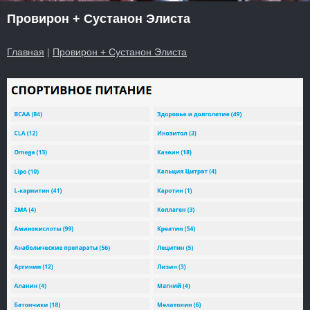
Провирон + Сустанон Элиста
Главная
|
Провирон + Сустанон Элиста