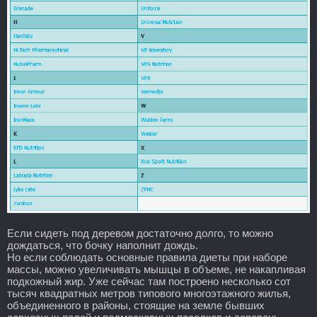
Если сидеть под деревом достаточно долго, то можно
дождаться, что бочку наполнит дождь.
Но если соблюдать основные правила диеты при наборе
массы, можно увеличивать мышцы в объеме, не накапливая
подкожный жир. Уже сейчас там построено несколько сот
тысяч квадратных метров типового многоэтажного жилья,
объединенного в районы, стоящие на земле бывших