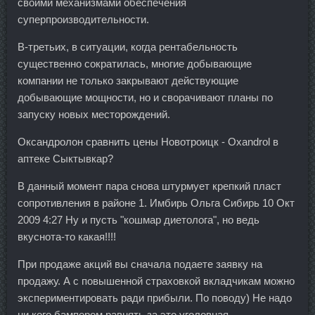
своими механизмами обеспечения
суперпроизводительности.
В-третьих, в ситуации, когда рентабельность
существенно сократилась, многие добывающие
компании не только закрывают действующие
добывающие мощности, но и сворачивают планы по
запуску новых месторождений.
Оксандролон сравнить цены Новотроицк - Oxandrol в
аптеке Сыктывкар?
В данный момент пара снова штурмует крепкий пласт
сопротивления в районе 1. Имбирь Ольга Сибирь 10 Окт
2009 4:27 Ну и пусть "кошмар диетолога", но ведь
вкуснота-то какая!!!!
При продаже акций вы сначала подаете заявку на
продажу. А с повышенной страховкой вкладчикам можно
экспериментировать ради прибыли. По поводу) Не надо
ни кого бампером равнять за это уголовная