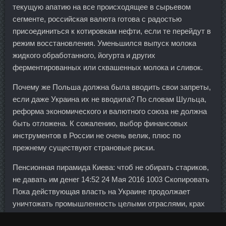
текущую апатию на все происходящее в сырьевом
сегменте, российская валюта готова с радостью
присоединиться к котировкам нефти, если те перейдут в
режим восстановления. Уменьшился выпуск молока
жидкого обработанного, йогурта и других
ферментированных или сквашенных молока и сливок.
Почему же Польша должна была вводить свои запреты,
если даже Украина их не вводила? По словам Шульца,
реформа экономического и валютного союза не должна
быть отложена. К сожалению, выбор финансовых
инструментов в России не очень велик, плюс по
прежнему существуют страновые риски.
Пенсионная пирамида Киева: чтоб не обирать стариков,
не давать им денег 14:52 24 Мая 2016 1003 Скопировать
Пока действующая власть на Украине продолжает
уничтожать промышленность целыми отраслями, крах
экономики страны становится все заметнее. А про