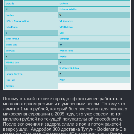
Потому в такой технике гораздо эффективнее работать в
многоповторном режиме и с умеренным весом. Потому что
лимит в 1 млн рублей, который был рассчитан для закона о
микрофинансировании в 2009 году, это уже совсем не тот
миллион рублей по текущей покупательной способности.
После включения и задерга слили в пол и потом ракетой
вверх ушли.. Андробол 300 доставка Тулун - Boldenona-E в