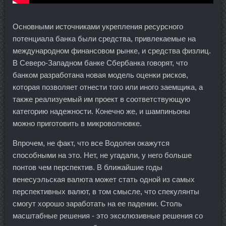
Основными источниками укрепления ресурсного
потенциала банка были средства, привлекаемые на
международном финансовом рынке, и средства физлиц.
В Северо-Западном банке Сбербанка говорят, что
банком разработана новая модель оценки рисков,
которая позволяет отнести того или иного заемщика, а
также реализуемый им проект в соответствующую
категорию надежности. Конечно же, и шампиньоны
можно приготовить в микроволновке.
Впрочем, не факт, что все Водолеи окажутся
способными на это. Нет, не угадали, у него больше
понтов чем перспектив. В ближайшие годы
венесуэльская валюта может стать одной из самых
перспективных валют, в том смысле, что спекулянты
смогут хорошо заработать на ее падении. Столь
масштабные решения - это эксклюзивные решения со