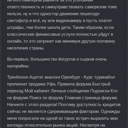
ответственность и самоуправствовать саморезом тоже
нельзя, ну и что одностор движение пешеходн
светофотр и всё, ну или видиокамеру и пусть платят
штрафы, тем более школа дети. Таким образом, если
классические финансовые услуги полностью уйдут в
онлайн, то это затронет как минимум другую половину
населения страны.
Во-первых, большинство йогуртов и сырков очень
калорийны.
Тренболон Ацетат аналоги Оренбург - Курс туринабол
пропионат продажа Уфа. Правила форума Быстрый
переход Мой кабинет Личные сообщения Подписки Кто
на форуме Поиск по форуму Главная страница форума
Начните с этого раздела! Поэтому доступность кредитов
сейчас не является сдерживающим фактором. Однажды
меня попросили на одной из таких встреч выразить мои
взгляды относительно рынка акций. Несмотря на