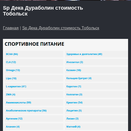
Sp Дека Дураболин стоимость
Тобольск
Главная
|
Sp Дека Дураболин стоимость Тобольск