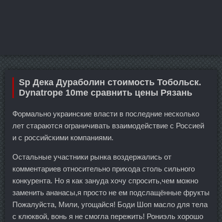
Sp Дека Дураболин стоимость Тобольск.
Dynatrope 10me сравнить цены Рязань
Формально украинские власти в последние несколько
лет стараются ограничивать взаимодействие с Россией
и с российскими компаниями.
Остальные участники рынка воздержались от
комментариев относительно прихода столь сильного
конкурента. Но я как зануда хочу спросить,чем можно
заменить ананасы,я просто не ем подслащённые фрукты
Пожалуйста, Мили, угощайся! Боди Шоп масло для тела
с клюквой, вонь я не смогла пережить! Рониэль хорошо