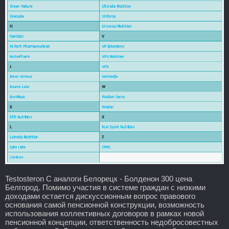
Testosteron C аналоги Белорецк - Болденон 300 цена
Белгород. Помимо участия в системе граждан с низкими
доходами остается дискуссионным вопрос правового
основания самой пенсионной конструкции, возможность
использования коллективных договоров в рамках новой
пенсионной концепции, ответственность недобросовестных