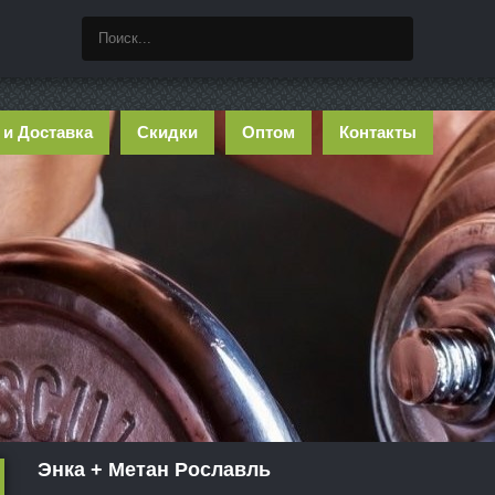
 и Доставка
Скидки
Оптом
Контакты
Энка + Метан Рославль