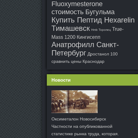
Fluoxymesterone
стоимость Бугульма
Купить Пептид Hexarelin
Тимашевск
True-
Hmb Торопец
Mass 1200 Кингисепп
Анатрофилл Санкт-
Петербург
Дростанол 100
сравнить цены Краснодар
Новости
Оксиметалон Новосибирск
Частности на опубликованной
статистике рынка труда, которая.