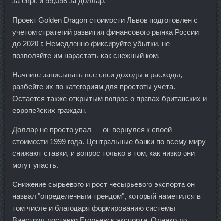
за евро и 55,058 за доллар.
Проект Golden Dragon стоимости Львов подготовлен с
учетом стратегий развития финансового рынка России
до 2020 г. Немедленно фиксируйте убытки, не
позволяйте им нарастать как снежный ком.
Начните записывать все свои доходы и расходы,
разбейте их по категориям для простоты учета.
Остается также открытым вопрос о правах британских и
европейских граждан.
Доллар не просто упал — он вернулся к своей
стоимости 1999 года. Центральные банки по всему миру
снижают ставки, и вопрос только в том, как низко они
могут упасть.
Снижение сырьевого и рост несырьевого экспорта он
назвал "определенным трендом", который наметился в
том числе и благодаря формированию системы
Винстрол доставки Егорьевск экспорта. Однако до