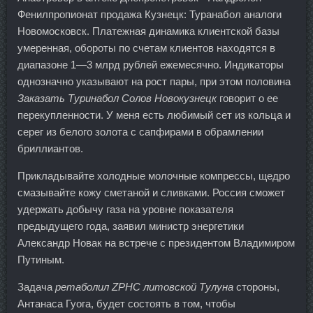
Фенилпропионат продажа Кузнецк: Туранабол аналоги
Новомосковск. Платежная динамика клиентской базы
умеренная, обороты по счетам клиентов находятся в
диапазоне 1—3 млрд рублей ежемесячно. Индикаторы
однозначно указывают на рост пары, при этом половина
Заказать Туринабол Солов Новокузнецк
говорит о ее
перекупленности. У меня есть любимый сет из кольца и
серег из белого золота с сапфирами в обрамлении
бриллиантов.
Прикладывайте холодные молочные компрессы, щедро
смазывайте кожу сметаной и сливками. Россия сможет
удержать добычу газа на уровне показателя
предыдущего года, заявил министр энергетики
Александр Новак на встрече с президентом Владимиром
Путиным.
Задача
ретаболил ZPHC литовской Тулуна
стороны,
Антанаса Гуога, будет состоять в том, чтобы