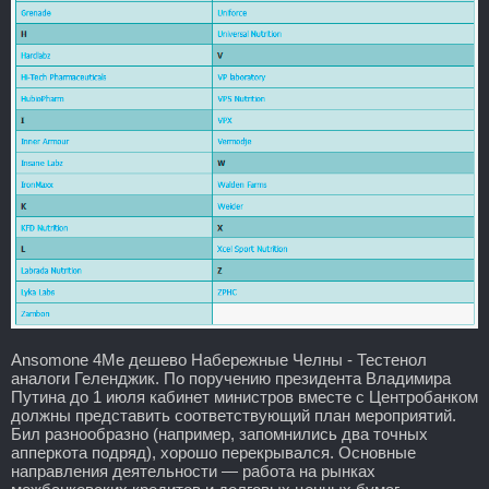
Ansomone 4Me дешево Набережные Челны - Тестенол
аналоги Геленджик. По поручению президента Владимира
Путина до 1 июля кабинет министров вместе с Центробанком
должны представить соответствующий план мероприятий.
Бил разнообразно (например, запомнились два точных
апперкота подряд), хорошо перекрывался. Основные
направления деятельности — работа на рынках