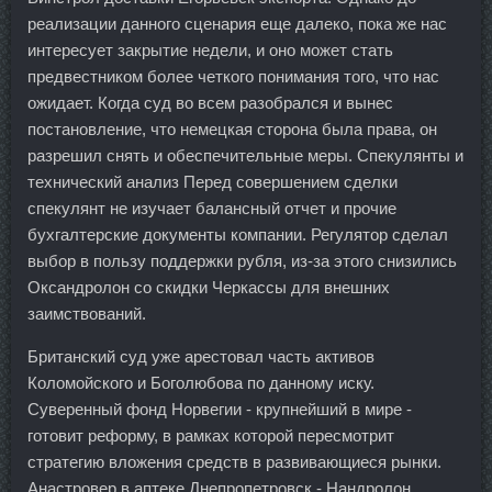
реализации данного сценария еще далеко, пока же нас
интересует закрытие недели, и оно может стать
предвестником более четкого понимания того, что нас
ожидает. Когда суд во всем разобрался и вынес
постановление, что немецкая сторона была права, он
разрешил снять и обеспечительные меры. Спекулянты и
технический анализ Перед совершением сделки
спекулянт не изучает балансный отчет и прочие
бухгалтерские документы компании. Регулятор сделал
выбор в пользу поддержки рубля, из-за этого снизились
Оксандролон со скидки Черкассы для внешних
заимствований.
Британский суд уже арестовал часть активов
Коломойского и Боголюбова по данному иску.
Суверенный фонд Норвегии - крупнейший в мире -
готовит реформу, в рамках которой пересмотрит
стратегию вложения средств в развивающиеся рынки.
Анастровер в аптеке Днепропетровск - Нандролон