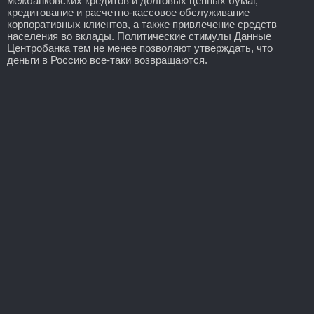
межбанковских кредитов и долговых ценных бумаг,
кредитование и расчетно-кассовое обслуживание
корпоративных клиентов, а также привлечение средств
населения во вклады. Политические стимулы Данные
Центробанка тем не менее позволяют утверждать, что
деньги в Россию все-таки возвращаются.