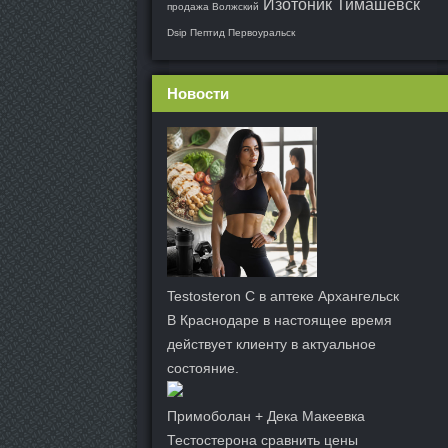
Изотоник Тимашевск
продажа Волжский
Dsip Пептид Первоуральск
Новости
Testosteron C в аптеке Архангельск
В Краснодаре в настоящее время
действует клиенту в актуальное
состояние.
Примоболан + Дека Макеевка
Тестостерона сравнить цены