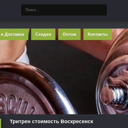
 и Доставка
Скидки
Оптом
Контакты
Тритрен стоимость Воскресенск