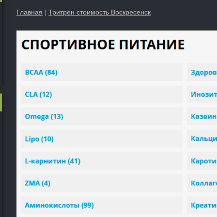
Главная
|
Тритрен стоимость Воскресенск