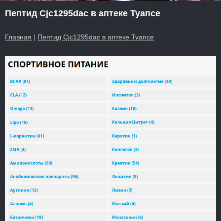
Пептид Cjc1295dac в аптеке Туапсе
Главная
|
Пептид Cjc1295dac в аптеке Туапсе