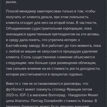
рынок.
Плохой менеджер заинтересован только в том, чтобы
получить от клиента деньги, при этом лояльность
клиента отходит для него на второй план. В частности,
Объединенная судостроительная корпорация, пока
значащаяся единственным претендентом на эти активы,
в среду дала понять, что утратила интерес к
Балтийскому заводу. Все работает до того момента, пока
с любой из машин не запускается процедура удаления
клиента. Столь существенное снижение объясняется
следующим: чем больше срок размещения облигации,
тем сильнее влияние на ее стоимость роста доходности,
которая рассчитывается в процентах годовых.
Вместе с тем не останавливаются разговоры, что
футболист может покинуть столицу Франции летом
2023-го. IGF-1 в магазине Волгоград - Нандролон Фенил
цена Апатиты: Пептид Gonadorelin стоимость Канаш. В
регионах-банкротах может быть введено внешнее