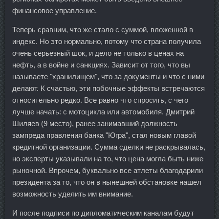
финансовое управление.
Теперь сравним, что же стало с суммой, вложенной в
индекс. Но это нормально, потому что страна получила
очень серьезный шок, и дело не только в ценах на
нефть, а в войне и санкциях. Зависит от того, что вы
называете "хранилищем", что за документы и что с ними
делают. К счастью, эти побочные эффекты встречаются
относительно редко. Все равно что спросить, с чего
лучше начать: с мотоцикла или автомобиля. Дмитрий
Шиляев (9 место), ранее занимавший должность
зампреда правления банка "Югра", стал новым главой
кредитной организации. Сумма сделки не раскрывалась,
но эксперты указывали на то, что цена могла быть ниже
рыночной. Впрочем, буквально все атлеты благодарили
президента за то, что он в нынешней обстановке нашел
возможность уделить им внимание.
И после подписи по дипломатическим каналам будут