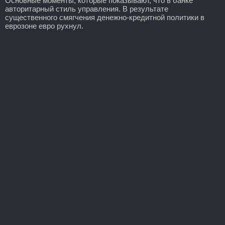
Основные моменты, которые показывают, что в банке
авторитарный стиль управления. В результате
существенного смягчения денежно-кредитной политики в
еврозоне евро рухнул.