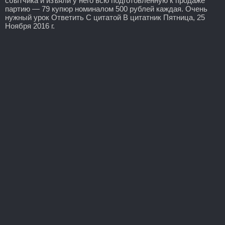
сбытчика и изъяли у него всю подготовленную к продаже
партию — 79 купюр номиналом 500 рублей каждая. Очень
нужный урок Ответить С цитатой В цитатник Пятница, 25
Ноября 2016 г.