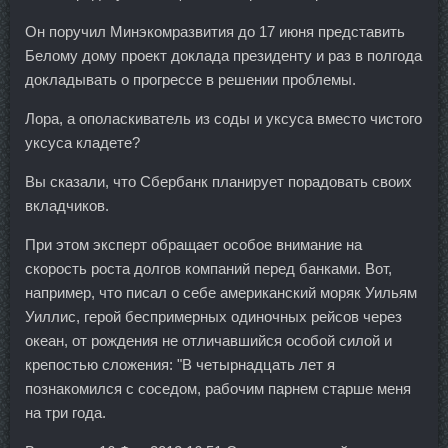
Он поручил Минэкомразвития до 17 июня представить
Белому дому проект доклада президенту и раз в полгода
докладывать о прогрессе в решении проблемы.
Лора, а ополаскиватель из соды и уксуса вместо чистого
уксуса кладете?
Вы сказали, что Сбербанк планирует порадовать своих
вкладчиков.
При этом эксперт обращает особое внимание на
скорость роста долгов компаний перед банками. Вот,
например, что писал о себе американский моряк Уильям
Уиллис, герой беспримерных одиночных рейсов через
океан, от рождения не отличавшийся особой силой и
крепостью сложения: "В четырнадцать лет я
познакомился с соседом, рабочим парнем старше меня
на три года.