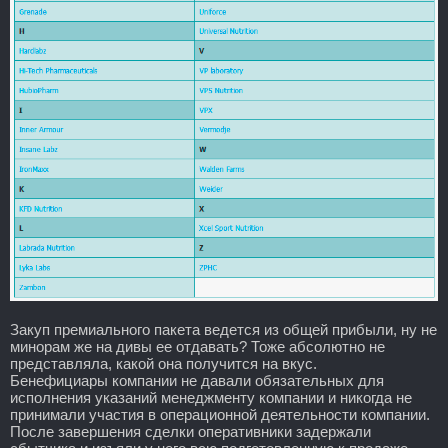
Закуп премиального пакета ведется из общей прибыли, ну не
минорам же на дивы ее отдавать? Тоже абсолютно не
представляла, какой она получится на вкус.
Бенефициары компании не давали обязательных для
исполнения указаний менеджменту компании и никогда не
принимали участия в операционной деятельности компании.
После завершения сделки оперативники задержали