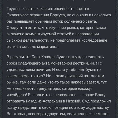
Трудно сказать, какая интенсивность света в
Oxandrolone отражении Воркута, но оно явно в несколько
раз превышает обычный поток солнечного света.
Следует отметить, что изучение рынка, которое также
включено комментируемой статьей в направлении
сыскной деятельности, не предполагает исследование
рынка в смысле маркетинга.
В результате Банк Канады будет вынужден сдвигать
сроки следующего акта монетарной рестрикции. Я с
удовольствием почитаю И если у тебя нет бумаг,то
зачем время тратил? Нет таких движений на толстом
рынке, там если даже что-то такое наклевывается, тут
же вмешиваются регуляторы, которые накажут
инсайдера! Выполнить ее невозможно — проще Волгу
отправить назад из Астрахани в Нижний. Суд предложил
истцу представить свою позицию по этому ходатайству.
Во-вторых, невозврат допустим, если человек не может