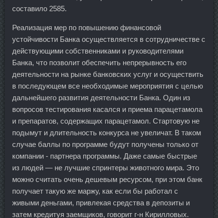
составило 2585.
Реализация мер по повышению финансовой
устойчивости Банка осуществляется в сотрудничестве с
действующими собственниками и руководителями
Банка, что позволит обеспечить непрерывность его
деятельности на рынке банковских услуг и осуществить
в последующем все необходимые мероприятия с целью
дальнейшего развития деятельности Банка. Один из
вопросов тестирования касался и приема парацетамола
и препаратов, содержащих парацетамол. Стартовую не
подымут и длительность конкурса не увеличат. В таком
случае баллы по программе будут получены только от
компании - партнера программы. Даже самые быстрые
из людей — не лучшие спринтеры животного мира. Это
можно считать очень дешевым ресурсом, при этом банк
получает такую же маржу, как если бы работал с
живыми деньгами, привлекая средства в депозиты и
затем кредитуя заемщиков, говорит г-н Кирилловых.