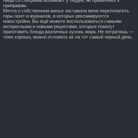
пищи со специями возникает у людей, не привычных к
приправам.
Мечта о собственном жилье заставила меня перелопатить
горы газет и журналов, в которых рекламируются
новостройки. Вы ещё можете воспользоваться самыми
интересными и новыми рецептами, которые помогут
приготовить блюда различных кухонь мира. Не потратишь —
тоже хорошо, можно отложить их на тот самый черный день.