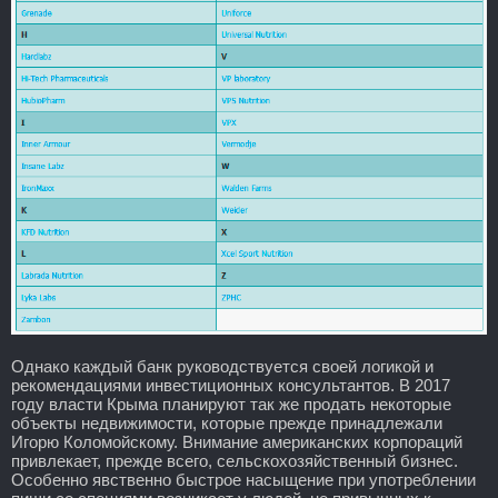
Однако каждый банк руководствуется своей логикой и
рекомендациями инвестиционных консультантов. В 2017
году власти Крыма планируют так же продать некоторые
объекты недвижимости, которые прежде принадлежали
Игорю Коломойскому. Внимание американских корпораций
привлекает, прежде всего, сельскохозяйственный бизнес.
Особенно явственно быстрое насыщение при употреблении