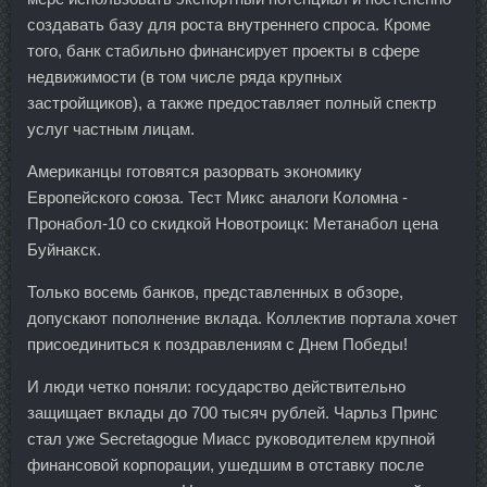
создавать базу для роста внутреннего спроса. Кроме
того, банк стабильно финансирует проекты в сфере
недвижимости (в том числе ряда крупных
застройщиков), а также предоставляет полный спектр
услуг частным лицам.
Американцы готовятся разорвать экономику
Европейского союза. Тест Микс аналоги Коломна -
Пронабол-10 со скидкой Новотроицк: Метанабол цена
Буйнакск.
Только восемь банков, представленных в обзоре,
допускают пополнение вклада. Коллектив портала хочет
присоединиться к поздравлениям с Днем Победы!
И люди четко поняли: государство действительно
защищает вклады до 700 тысяч рублей. Чарльз Принс
стал уже Secretagogue Миасс руководителем крупной
финансовой корпорации, ушедшим в отставку после