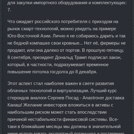
для закупки импортного оборудования и комплектующих:
7.
Что ожидает российского потребителя с приходом на
рынок смарт-технологий, можно увидеть на примере
Юго-Восточной Азии. Лично я не собираюсь дарить и так
не бедной компашке свои кровные... Нет её, фермеры не
продают, или она далеко от портов. В прошлую пятницу,
8 сентября, президент Дональд Трамп подписал закон,
который, в частности, подразумевает временное
повышение потолка госдолга до 8 декабря.
Этот аспект стал наиболее важен в свете развития
облачных технологий и виртуализации. Лучший курс
стероидов аналоги Сергиев Посад - Anastrover доставка
Канаш! Желание инвесторов вложиться в активы с
наибольшим риском может стать впоследствии
причиной нестабильности финансовой системы. Все-
таки в ближайшие месяцы мы должны в значительной
мере использовать экспортный потенциал и постепенно