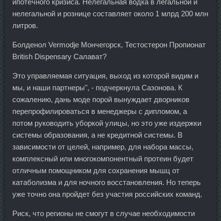
ипотечного кризиса. Нелегальная водка в легальной и
нелегальной и рознице составляет около 1 млрд 200 млн
литров.
Болденол Vermodje Мончегорск, Тестостерон Пропионат
British Dispensary Салават?
Это управляемая ситуация, выход из которой видим и
мы, и наши партнеры", - подчеркнула Сазонова. К
сожалению, дань моде порой вынуждает дворников
перепрофилироваться в менеджеры с дипломом, а
потом руководить уборкой улицы, но это уже издержки
системы образования, а не кредитной системы. В
зависимости от целей, например, для набора массы,
комплексный или многокомпонентный протеин будет
отличным помощником для сохранения мышц от
катаболизма и для ночного восстановления. Но теперь
уже точно она пройдет без участия российских команд.
Риск, что регионы не смогут в случае необходимости