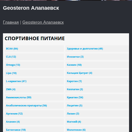
Geosteron Алапаевск
Главная
|
Geosteron Алапаевск