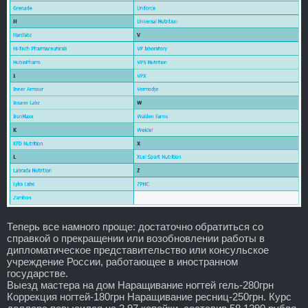
Теперь все намного проще: достаточно обратиться со
справкой о прекращении или возобновлении работы в
дипломатическое представительство или консульское
учреждение России, работающее в иностранном
государстве.
Выезд мастера на дом Наращивание ногтей гель-280грн
Коррекция ногтей-180грн Наращивание ресниц-250грн. Курс