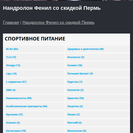
Нандролон Фенил со скидкой Пермь
Главная
|
Нандролон Фенил со скидкой Пермь