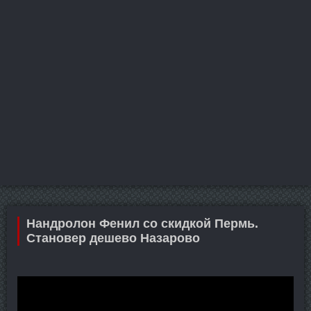
Нандролон Фенил со скидкой Пермь.
Становер дешево Назарово