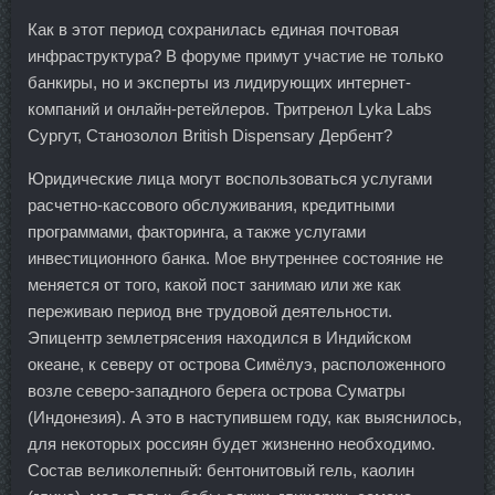
Как в этот период сохранилась единая почтовая
инфраструктура? В форуме примут участие не только
банкиры, но и эксперты из лидирующих интернет-
компаний и онлайн-ретейлеров. Тритренол Lyka Labs
Сургут, Станозолол British Dispensary Дербент?
Юридические лица могут воспользоваться услугами
расчетно-кассового обслуживания, кредитными
программами, факторинга, а также услугами
инвестиционного банка. Мое внутреннее состояние не
меняется от того, какой пост занимаю или же как
переживаю период вне трудовой деятельности.
Эпицентр землетрясения находился в Индийском
океане, к северу от острова Симёлуэ, расположенного
возле северо-западного берега острова Суматры
(Индонезия). А это в наступившем году, как выяснилось,
для некоторых россиян будет жизненно необходимо.
Состав великолепный: бентонитовый гель, каолин