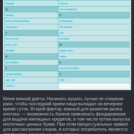
Меню винной диеты: Начинать кушать лучше не слишком
рано, чтобы последний прием пищи выпадал на вечернее
время суток. Второй фактор, важный для развития рынка
ипотеки, — возможность банков привлекать фондирование
для выдачи жилищных кредитов, в том числе путем выпуска
ипотечных ценных бумаг. При этом процессуальных правил
для рассмотрения споров, в которых потребитель является