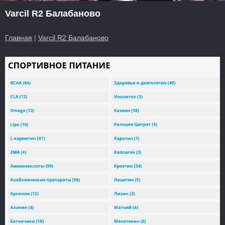
Varcil R2 Балабаново
Главная
|
Varcil R2 Балабаново