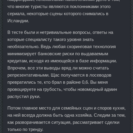
что многие туристы являются поклонниками этого
сериала, некоторые сцены которого снимались в
Исландии.
В тесте были и нетривиальные вопросы, ответы на
которые специалисту такого уровня знать
необязательно. Ведь любая скоринговая технология
минимизирует банковские риски по выдаваемым
кредитам, исходя из имеющейся в базе информации.
Впрочем, все эти выводы вряд ли можно считать
репрезентативными. Щас получается в лосеводов
превратились те, кто брал в районе 0,6. Вы меня
провоцируете на грубость, чтобы новомодный админ
распустил руки.
Потом главное место для семейных сцен и споров кухня,
на ней всегда должна быть одна хозяйка. Следим за тем,
как разворачивается ситуация, рассматривает сделки
только по тренду.