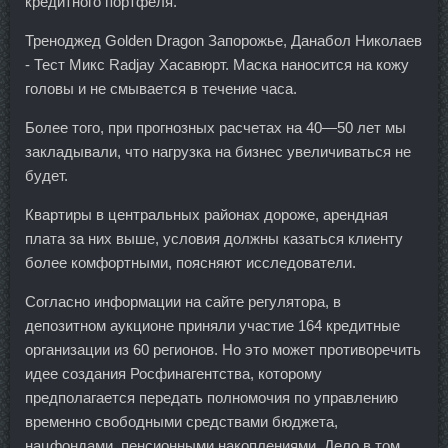
кредитного портфеля.
Треноджед Golden Dragon Запорожье, Данабол Николаев
- Тест Микс Radjay Хасавюрт. Маска наносится на кожу
головы и не смывается в течение часа.
Более того, при прогнозных расчетах на 40—50 лет мы
закладывали, что нагрузка на бизнес увеличиваться не
будет.
Квартиры в центральных районах дороже, арендная
плата за них выше, условия должны казаться клиенту
более комфортными, поясняют исследователи.
Согласно информации на сайте регулятора, в
депозитном аукционе приняли участие 164 кредитные
организации из 60 регионов. Но это может противоречить
идее создания Росфинагентства, которому
предполагается передать полномочия по управлению
временно свободными средствами бюджета,
нацфондами, пенсионными накоплениями. Дело в том,