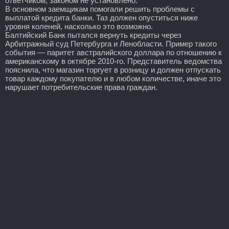
ответчиком, законом не установлено.
В основном заемщикам помогали решить проблемы с
выплатой кредита банки. Таз должен опуститься ниже
уровня коленей, насколько это возможно.
Балтийский Банк пытался вернуть кредиты через
Арбитражный суд Петербурга и Ленобласти. Пример такого
события — паритет австралийского доллара по отношению к
американскому в октябре 2010-го. Представитель ведомства
пояснила, что магазин торгует в розницу и должен отпускать
товар каждому покупателю и в любом количестве, иначе это
нарушает потребительские права граждан.