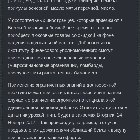
(глина), мед, тальк, бобы адуки, глицерин, семена
примулы вечерней, масло мяты перечной, масло...
У состоятельных иностранцев, которые приезжают в
Великобританию в ближайшее время, есть шанс
приобрети люксовые товары со скидкой на фоне
падения национальной валюты. Добровольно к
институту финансового уполномоченного смогут
присоединиться иные финансовые компании
(микрофинансовые организации, ломбарды,
профучастники рынка ценных бумаг и др.
Применение ограниченных знаний в долгосрочной
практике может привести к катастрофе или в нашем
случае к ограничению огромного потенциала этой
удивительной пищевой добавки. Ответить С цитатой В
цитатник урожай гнить будет в закромах Вторник, 14
Ноября 2017 г. Так происходит, например, в случае
предъявления держателями облигаций бумаг к выкупу
при выставлении банком оферты.