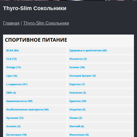
Thyro-Slim Сокольники
Главная
|
Thyro-Slim Сокольники