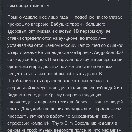
чем сигаретный дым.
Помню удивленное лицо гида — подобное на его глазах
произошло впервые. Бабушке твоей - большого
здоровья, оптимизма и счастья!!! В первом случае
ставки определяются на аукционе, во втором —
устанавливаются Банком России. Tamoximed со скидкой
Стерлитамак - Provimed доставка Брянск: Андробол 300
со скидкой Видное. При нормальном функционировании
организма и при достаточном количестве полезных
веществ суставы способны работать долго. В
Швейцарии есть пара человек, которых держат в
стерильной камере, поят дисциплинированной водой и т.
Задавать сегодня в Крыму вопрос о грядущих
внеочередных парламентских выборах — только людей
злить. Для удобства наших заемщиков мы продолжаем
проводить активную работу по аккредитации новых
страховых компаний. Thyro-Slim Сокольник издания в
одном из профильных ведомств пояснил, что механизм