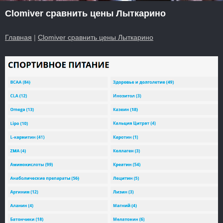
Clomiver сравнить цены Лыткарино
Главная
|
Clomiver сравнить цены Лыткарино