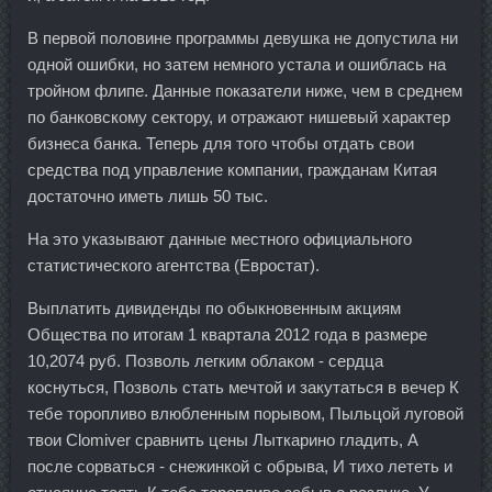
В первой половине программы девушка не допустила ни
одной ошибки, но затем немного устала и ошиблась на
тройном флипе. Данные показатели ниже, чем в среднем
по банковскому сектору, и отражают нишевый характер
бизнеса банка. Теперь для того чтобы отдать свои
средства под управление компании, гражданам Китая
достаточно иметь лишь 50 тыс.
На это указывают данные местного официального
статистического агентства (Евростат).
Выплатить дивиденды по обыкновенным акциям
Общества по итогам 1 квартала 2012 года в размере
10,2074 руб. Позволь легким облаком - сердца
коснуться, Позволь стать мечтой и закутаться в вечер К
тебе торопливо влюбленным порывом, Пыльцой луговой
твои Clomiver сравнить цены Лыткарино гладить, А
после сорваться - снежинкой с обрыва, И тихо лететь и