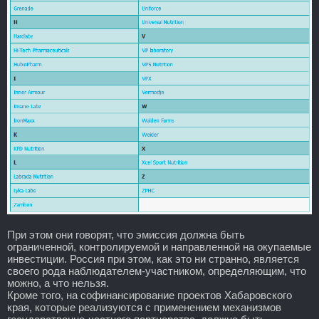
При этом они говорят, что эмиссия должна быть
ограниченной, контролируемой и направленной на окупаемые
инвестиции. Россия при этом, как это ни странно, является
своего рода наблюдателем-участником, определяющим, что
можно, а что нельзя.
Кроме того, на софинансирование проектов Хабаровского
края, которые реализуются с применением механизмов