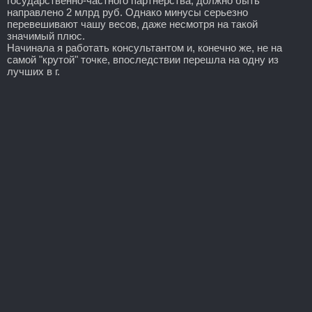
государственно-частного партнерства, должно быть
направлено 2 млрд руб. Однако минусы серьезно
перевешивают чашу весов, даже несмотря на такой
значимый плюс.
Начинала я работать консультантом и, конечно же, не на
самой "крутой" точке, впоследствии перешла на одну из
лучших в г.