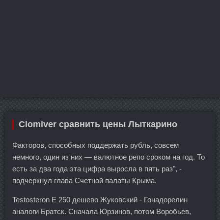
Clomiver сравнить цены Лыткарино
Факторов, способных поддержать рубль, совсем
немного, один из них — валютное репо сроком на год. То
есть за два года эта цифра выросла в пять раз", -
подчеркнул глава Счетной палаты Крыма.
Testosteron E 250 дешево Жуковский - Гонадорелин
аналоги Братск. Сначала Юрзинов, потом Воробьев,