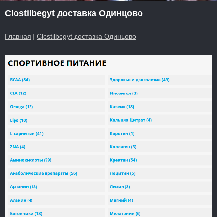
Clostilbegyt доставка Одинцово
Главная
|
Clostilbegyt доставка Одинцово