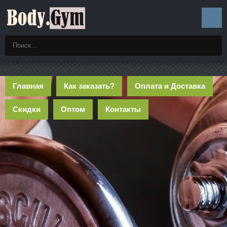
Главная
Как заказать?
Оплата и Доставка
Скидки
Оптом
Контакты