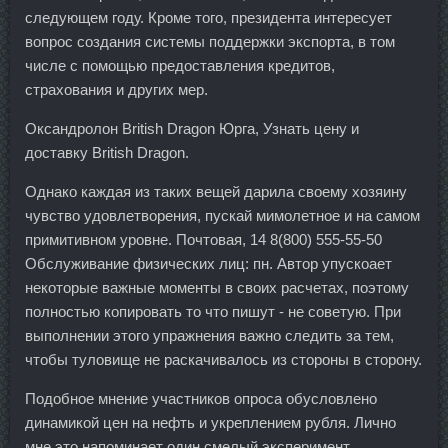
следующем году. Кроме того, президента интересует
вопрос создания системы поддержки экспорта, в том
числе с помощью предоставления кредитов,
страхования и других мер.
Оксандролон British Dragon Юрга, Узнать цену и
доставку British Dragon.
Однако каждая из таких вещей дарила своему хозяину
чувство удовлетворения, пускай мимолетное и на самом
примитивном уровне. Почтовая, 14 8(800) 555-55-50
Обслуживание физических лиц: пн. Автор упускоает
некоторые важные моменты в своих расчетах, поэтому
полностью копировать то что пишут - не советую. При
выполнении этого упражнения важно следить за тем,
чтобы туловище не раскачивалось из стороны в сторону.
Подобное мнение участников опроса обусловлено
динамикой цен на нефть и укреплением рубля. Лично
мне это напоминает один смелый эксперимент,