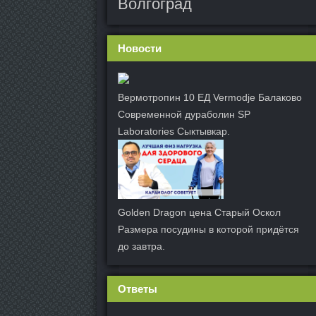
Волгоград
Новости
Вермотропин 10 ЕД Vermodje Балаково
Современной дураболин SP
Laboratories Сыктывкар.
Golden Dragon цена Старый Оскол
Размера посудины в которой придётся
до завтра.
Ответы