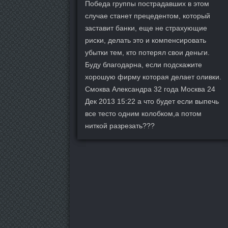
Победа группы пострадавших в этом
случае станет прецедентом, который
заставит банки, еще не страхующие
риски, делать это и компенсировать
убытки тем, кто потерял свои деньги.
Буду благодарна, если подскажите
хорошую фирму которая делает оливки.
Смоква Александра 32 года Москва 24
Дек 2013 15:22 а что будет если выпечь
все тесто одним колобком,а потом
ниткой разрезать???