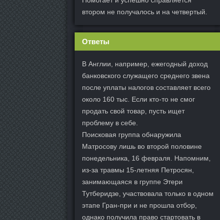
втором не получалось и на четвертый.
Ответы
В Англии, например, ежегодный доход
банковского служащего среднего звена
после уплаты налогов составляет всего
около 160 тыс. Если кто-то не смог
продать свой товар, пусть ищет
проблему в себе.
Поисковая группа обнаружила
Матросову лишь во второй половине
понедельника, 16 февраля. Напомним,
из-за травмы 15-летняя Петросян,
занимающаяся в группе Этери
Тутберидзе, участвовала только в одном
этапе Гран-при и не прошла отбор,
однако получила право стартовать в