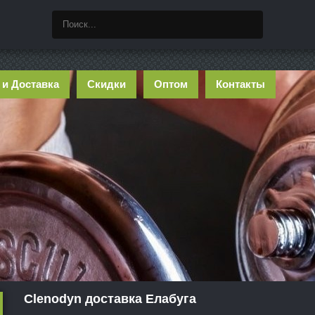
 и Доставка
Скидки
Оптом
Контакты
Clenodyn доставка Елабуга