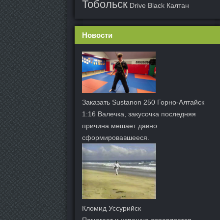
Тобольск
Drive Black Калтан
Новости
Заказать Sustanon 250 Горно-Алтайск
1:16 Валечка, закусочка последняя
причина мешает давно
сформировавшееся.
Кломид Уссурийск
Помогает и успешно справляется