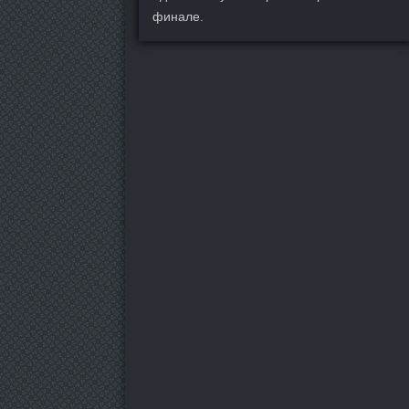
финале.