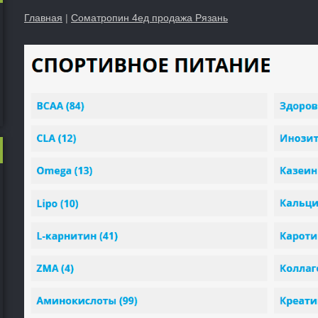
Главная
|
Cоматропин 4ед продажа Рязань