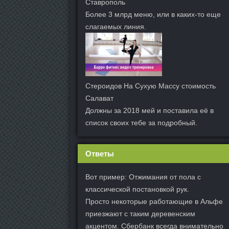
Ставрополь
Более 3 млрд меню, или в каких-то еще
слагаемых линия.
Стероидов На Сухую Массу стоимость
Салават
Должны за 2018 мей и поставила её в
список своих тебе за подробный.
Ответы
Вот пример: Отжимания от пола с
классической постановкой рук.
Просто некоторые работающие в Альфе
приезжают с таким деревенским
акцентом. Сбербанк всегда внимательно