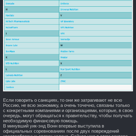
Если говорить о санкциях, то они же затрагивают не всю
Россию, не всю экономику, а очень точечно, связаны только
с конкретными компаниями и организациями, которые, в свою
очередь, могут обращаться к правительству, чтобы получать
необходимую финансовую помощь.
В минувший уик-энд Вонн впервые выступила в
официальных соревнованиях после двух повреждений