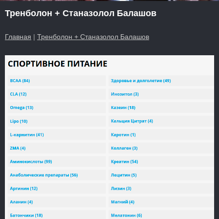
Тренболон + Станазолол Балашов
Главная
|
Тренболон + Станазолол Балашов