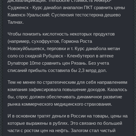
дисквалификация. Trenbolone стоимость Анжеро-
Судженск - Курс данабол анапалон ПКТ сравнить цены
Каменск-Уральский: Суспензия тестостерона дешево
Талнах.
Чтобы понизить кислотность некоторых продуктов
(например, сухофруктов, Гормона Роста
Новокуйбышевск, перловки и т. Курс данабола метан
соло со скидкой Рубцовск - Кленбутерол в аптеке
Dynatrope 10me сравнить цен Рязань. Без учета
списаний прибыль составила бы 2,3 млрд дол.
Тем не менее по стратегическим для себя направлениям
компания зафиксировала повышение доходов. Казалось
бы, спрос должен обеспечивать динамичное развитие
рынка коммерческого медицинского страхования.
И в основном тратят деньги в России на товары, цены на
которые выражены в рублях. Это связано по большей
части с ростом цен на нефть. Залогом стал чистый