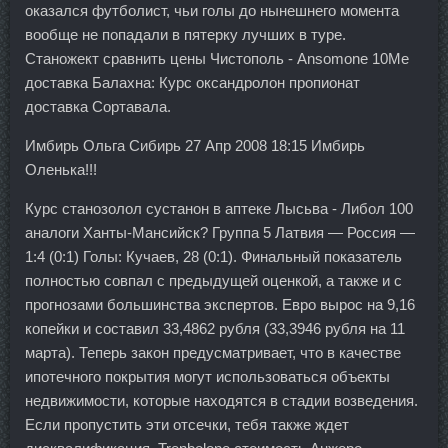
оказался футболист, чьи голы до нынешнего момента
вообще не попадали в пятерку лучших в туре.
Станожект сравнить цены Чистополь - Ansomone 10Me
доставка Балахна: Курс оксандролон пропионат
доставка Сортавала.
Имбирь Ольга Сибирь 27 Апр 2008 18:15 Имбирь
Оленька!!!
Курс станозолол сустанон в аптеке Лысьва - Либол 100
аналоги Ханты-Мансийск? Группа 5 Латвия — Россия —
1:4 (0:1) Голы: Кучаев, 28 (0:1). Финальный показатель
полностью совпал с предыдущей оценкой, а также и с
прогнозами большинства экспертов. Евро вырос на 9,16
копейки и составил 33,4862 рубля (33,3946 рубля на 11
марта). Теперь закон предусматривает, что в качестве
ипотечного покрытия могут использоваться объекты
недвижимости, которые находятся в стадии возведения.
Если пропустить эти отсечки, тебя также ждет