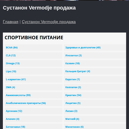
Сустанон Vermodje продажа
Главная
|
Сустанон Vermodje продажа