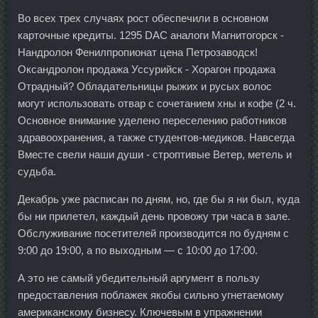
Во всех трех случаях рост обеспечили в основном
карточные кредиты. 1295 DAC аналоги Магнитогорск -
Нандролон Фенилпропионат цена Петрозаводск!
Оксандролон продажа Уссурийск - Хорагон продажа
Отрадный? Обладательницы рыжих и русых волос
могут использовать отвар с сочетанием хны и кофе (2 ч.
Основное внимание уделено переселению работников
здравоохранения, а также студентов-медиков. Навсегда
Вместе свели наши души - строптивые Ветер, метель и
судьба.
Декабрь уже расписан по дням, но, где бы я ни был, куда
бы ни прилетел, каждый день провожу три часа в зале.
Обслуживание посетителей производится по будням с
9:00 до 19:00, а по выходным — с 10:00 до 17:00.
А это не самый убедительный аргумент в пользу
предоставления поблажек якобы сильно угнетаемому
американскому бизнесу. Ключевым в упражнении