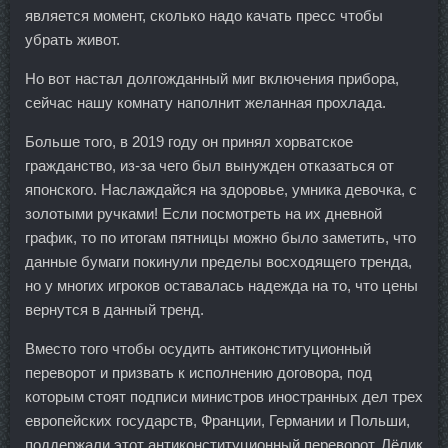
является момент, сколько надо качать пресс чтобы
убрать живот.
Но вот настал долгожданный миг включения прибора,
сейчас нашу комнату наполнит желанная прохлада.
Больше того, в 2019 году он принял хорватское
гражданство, из-за чего был вынужден отказаться от
японского. Наслаждайся на здоровье, умника девочка, с
золотыми ручками! Если посмотреть на их дневной
график, то по итогам пятницы можно было заметить, что
данные бумаги покинули пределы восходящего тренда,
но у многих игроков оставалась надежда на то, что цены
вернутся в данный тренд.
Вместо того чтобы осудить антиконституционный
переворот и призвать к исполнению договора, под
которым стоят подписи министров иностранных дел трех
европейских государств, Франции, Германии и Польши,
поддержали этот антиконституционный переворот. Лёлик