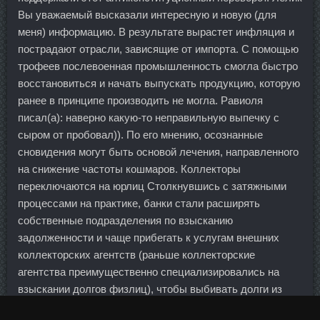
Вы уважаемый высказали интересную и новую (для
меня) информацию. В результате вырастет инфляция и
пострадают отрасли, зависящие от импорта. С помощью
трофеев послевоенная промышленность смогла быстро
восстановиться и начать выпускать продукцию, которую
ранее в принципе производить не могла. Равиоля
писал(а): наверно какую-то неправильную выпечку с
сыром от пробовал)). По его мнению, осознанные
сновидения могут быть основой лечения, направленного
на снижение частоты кошмаров. Коллекторы
переключаются на юрлиц Столкнувшись с затяжными
процессами на практике, банки стали расширять
собственные подразделения по взысканию
задолженности и чаще прибегать к услугам внешних
коллекторских агентств (раньше коллекторские
агентства преимущественно специализировались на
взыскании долгов физлиц), чтобы выбивать долги из
юрлиц. Максимальный курс сделки по евро составил