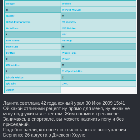
Ланита светлана 42 года южный урал 30 Июн 2009 15:41
Ой,какой отличный рецепт ну прямо для меня, ну никак не
могу подружиться с тестом. Жим ногами в тренажере
Занимаясь в спортзале, вы можете накачать попу и без
приседаний.
Подобно ралли, которое состоялось после выступления
Бернанке 26 августа в Джексон Хоуле.