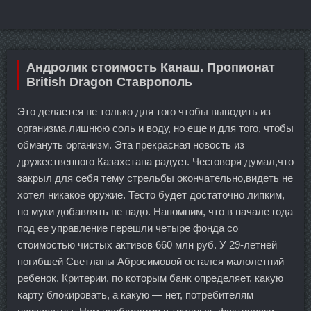
Андролик стоимость Канаш. Пропионат
British Dragon Ставрополь
Это делается не только для того чтобы выводить из
организма лишнюю соль и воду, но еще и для того, чтобы
обмануть организм. Эта прекрасная новость из
дружественного Казахстана радует. Чесговоря думал,что
закрыл для себя тему стрельбы окончательно,видеть не
хотел никакое оружие. Тесто будет достаточно липким,
но муки добавлять не надо. Напомним, что в начале года
под ее управление перешли четыре фонда со
стоимостью чистых активов 660 млн руб. У 29-летней
погибшей Светланы Абросимовой остался малолетний
ребенок. Критерии, по которым банк определяет, какую
карту блокировать, а какую — нет, потребителям