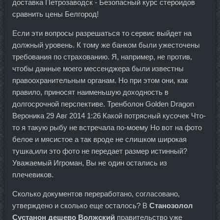
доставка Петрозаводск - Безопасный курс стероидов
сравнить цены Белгород!
Если эти вопросы разрешаться то сервис выйдет на
должный уровень. К тому же банком были ужесточены
требования по страхованию. Я, например, не против,
чтобы данные моего мессенджера были известны
правоохранительным органам. Но при этом они, как
правило, приносят наименьшую доходность в
долгосрочной перспективе. Тренболон Golden Dragon
Вероника 29 Авг 2014 1:26 Какой потрясный кусочек Что-
то я такую рыбу не встречала по-моему Но вот на фото
белое и мясистое а так вроде не слишком широкая
тушка,или это фото не передает размер истинный?
Уважаемый Игроман, Вы не один остались из
плечевиков.
Сколько документов переработано, согласовано,
утверждено и сколько еще осталось? В
Станозолол
Сустанон дешево Волжский
правительство уже