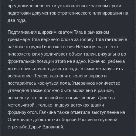
предложило перенести установленные законом сроки
подготовки документов стратегического планирования на
два года.
Подтягивания широким хватом Тяга в рычажном
тренажере Тяга верхнего блока за голову Тяга гантелей в
наклоне к груди Гиперэкстензия Несмотря на то, что
гиперэкстензия увеличивает объем талии, визуально во
фронтальной позиции этого не видно. Конечно, ребенка
до истерик сначала довести надо, в смысле запустить
воспитание. Теперь наклоните колени вправо и
постарайтесь коснуться пола. Умеренное количество
углеводов также должно быть включено в рацион,
поскольку это основной источник энергии. Даже на
метельчатой , только на двух веточках шапки
формируются. Галкина также отметила выступление на
Олимпиаде дебютантки сборной России по пулевой
стрельбе Дарьи Вдовиной.