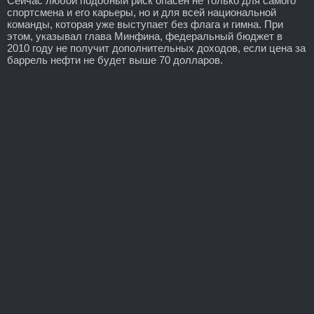
Сейчас любой подобный риск опасен не только для самого
спортсмена и его карьеры, но и для всей национальной
команды, которая уже выступает без флага и гимна. При
этом, указывал глава Минфина, федеральный бюджет в
2010 году не получит дополнительных доходов, если цена за
баррель нефти не будет выше 70 долларов.