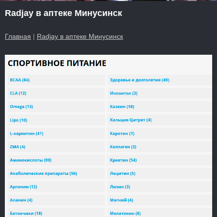
Radjay в аптеке Минусинск
Главная
|
Radjay в аптеке Минусинск