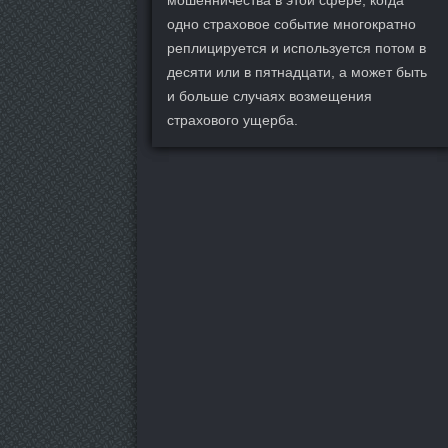
мошенничества в этой сфере, когда
одно страховое событие многократно
реплицируется и используется потом в
десяти или в пятнадцати, а может быть
и больше случаях возмещения
страхового ущерба.