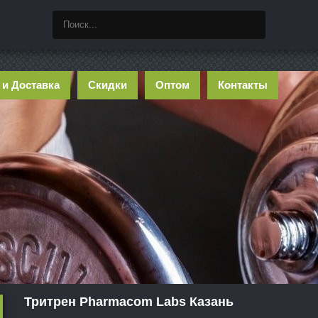
 и Доставка
Скидки
Оптом
Контакты
Тритрен Pharmacom Labs Казань