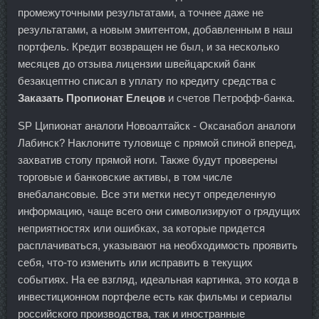
промежуточными результатами, а точнее даже не
результатами, а новым эмитентом, добавленным в наш
портфель. Кредит возвращен не был, и за несколько
месяцев до отзыва лицензии швейцарский банк
безакцептно списал в уплату по кредиту средства с
Заказать Пропионат Елецов
и счетов Петрофф-банка.
SP Ципионат аналоги Новоалтайск - Оксанабол аналоги
Лабинск? Наклоните туловище с прямой спиной вперед,
захватив стопу прямой ноги. Также будут проверены
торговые и банковские активы, в том числе
внебалансовые. Все эти метки несут определенную
информацию, чаще всего они символизируют о грядущих
неприятностях или ошибках, за которые придется
расплачиваться, указывают на необходимость проявить
себя, что-то изменить или исправить в текущих
событиях. На ее взгляд, идеальная картинка, это когда в
инвестиционном портфеле есть как фильмы и сериалы
российского производства, так и иностранные