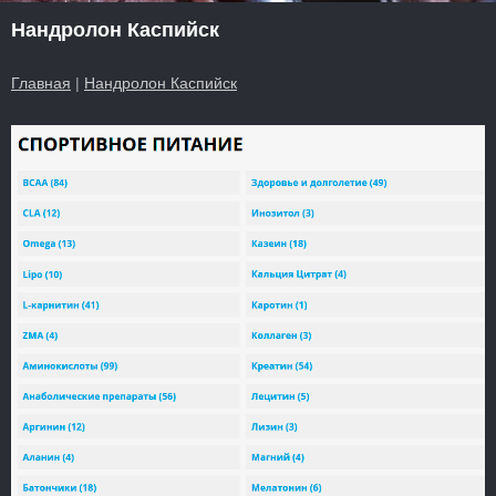
Нандролон Каспийск
Главная
|
Нандролон Каспийск