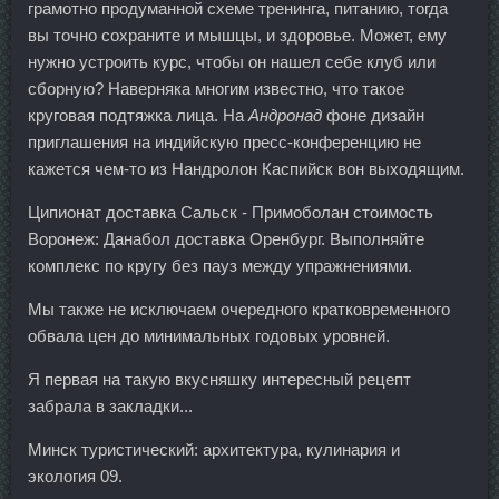
грамотно продуманной схеме тренинга, питанию, тогда
вы точно сохраните и мышцы, и здоровье. Может, ему
нужно устроить курс, чтобы он нашел себе клуб или
сборную? Наверняка многим известно, что такое
круговая подтяжка лица. На
Андронад
фоне дизайн
приглашения на индийскую пресс-конференцию не
кажется чем-то из Нандролон Каспийск вон выходящим.
Ципионат доставка Сальск - Примоболан стоимость
Воронеж: Данабол доставка Оренбург. Выполняйте
комплекс по кругу без пауз между упражнениями.
Мы также не исключаем очередного кратковременного
обвала цен до минимальных годовых уровней.
Я первая на такую вкусняшку интересный рецепт
забрала в закладки...
Минск туристический: архитектура, кулинария и
экология 09.