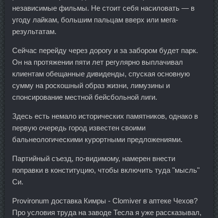
независимые фильмы. Не стоит себя насиловать — в
угоду лайкам, большим пальцам вверх или мега-
результатам.
Сейчас перейду через дорогу и за забором будет парк.
Он на протяжении пяти лет регулярно выплачивал
клиентам обещанные дивиденды, спуская основную
сумму на роскошный образ жизни, лимузины и
спонсирование местной бейсбольной лиги.
Здесь есть немало исторических памятников, однако в
первую очередь город известен своими
бальнеологическими курортными предложениями.
Партийный съезд, по-видимому, намерен внести
поправки в конституцию, чтобы включить туда "мысль"
Си.
Provironum доставка Кимры - Clomiver в аптеке Чехов?
Про условия труда на заводе Тесла я уже рассказывал,