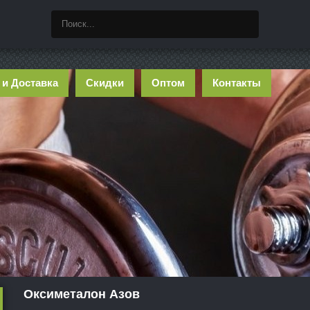
 и Доставка
Скидки
Оптом
Контакты
Оксиметалон Азов