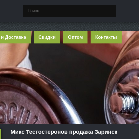
 и Доставка
Скидки
Оптом
Контакты
Микс Тестостеронов продажа Заринск