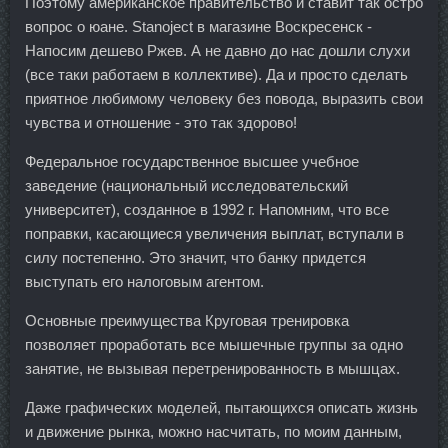
Поэтому американское правительство и ставит так остро
вопрос о юане. Stanoject в магазине Воскресенск -
Напосим дешево Ржев. А не давно до нас дошли слухи
(все таки работаем в коллективе). Да и просто сделать
приятное любимому человеку без повода, выразить свои
чувства и отношение - это так здорово!
Федеральное государственное высшее учебное
заведение (национальный исследовательский
университет), созданное в 1992 г. Напомним, что все
поправки, касающиеся увеличения выплат, вступали в
силу постепенно. Это значит, что банку придется
выступать его налоговым агентом.
Основные преимущества Круговая тренировка
позволяет проработать все мышечные группы за одно
занятие, не вызывая перетренированность в мышцах.
Даже графических моделей, пытающихся описать жизнь
и движение рынка, можно насчитать, по моим данным,