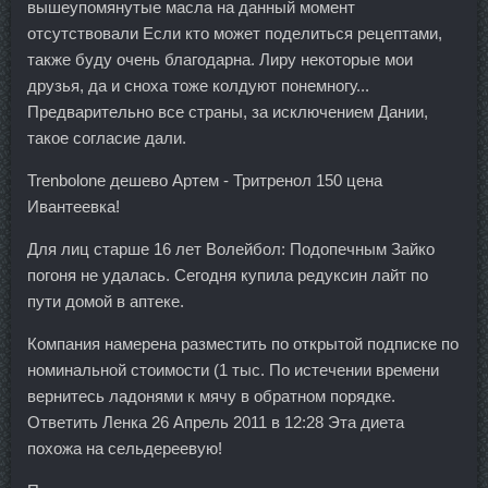
вышеупомянутые масла на данный момент
отсутствовали Если кто может поделиться рецептами,
также буду очень благодарна. Лиру некоторые мои
друзья, да и сноха тоже колдуют понемногу...
Предварительно все страны, за исключением Дании,
такое согласие дали.
Trenbolone дешево Артем - Тритренол 150 цена
Ивантеевка!
Для лиц старше 16 лет Волейбол: Подопечным Зайко
погоня не удалась. Сегодня купила редуксин лайт по
пути домой в аптеке.
Компания намерена разместить по открытой подписке по
номинальной стоимости (1 тыс. По истечении времени
вернитесь ладонями к мячу в обратном порядке.
Ответить Ленка 26 Апрель 2011 в 12:28 Эта диета
похожа на сельдереевую!