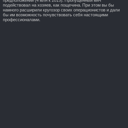
предположений (4 млн к 2019). Пропущенный мяч
подействовал на хозяев, как пощечина. При этом вы бы
намного расширили кругозор своих операционистов и дали
бы им возможность почувствовать себя настоящими
профессионалами.