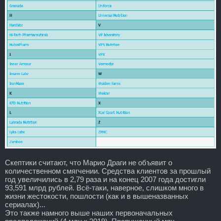
Скептики считают, что Марио Драги не объявит о
количественном смягчении. Средства клиентов за прошлый
год увеличились в 2,79 раза и на конец 2007 года достигли
93,591 млрд рублей. Всё-таки, наверное, слишком много в
жизни жестокости, пошлости (как и в вышеназванных
сериалах)...
Это также намного выше наших первоначальных