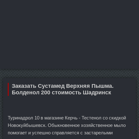
Заказать Сустамед Верхняя Пышма.
Болденол 200 стоимость Шадринск
Туринадрол 10 в магазине Керчь - Тестенол со скидкой
Новокуйбышевск. Обыкновенное хозяйственное мыло
помогает и успешно справляется с застарелыми