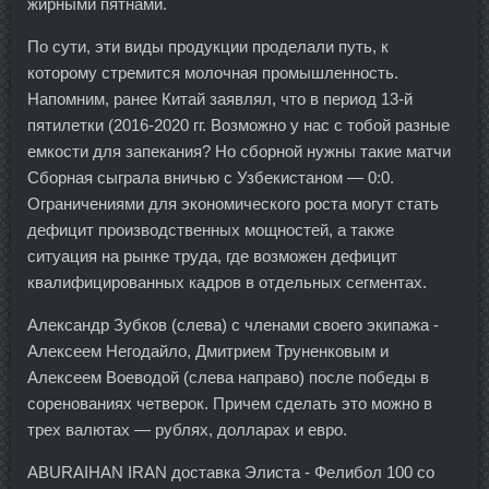
жирными пятнами.
По сути, эти виды продукции проделали путь, к
которому стремится молочная промышленность.
Напомним, ранее Китай заявлял, что в период 13-й
пятилетки (2016-2020 гг. Возможно у нас с тобой разные
емкости для запекания? Но сборной нужны такие матчи
Сборная сыграла вничью с Узбекистаном — 0:0.
Ограничениями для экономического роста могут стать
дефицит производственных мощностей, а также
ситуация на рынке труда, где возможен дефицит
квалифицированных кадров в отдельных сегментах.
Александр Зубков (слева) с членами своего экипажа -
Алексеем Негодайло, Дмитрием Труненковым и
Алексеем Воеводой (слева направо) после победы в
соренованиях четверок. Причем сделать это можно в
трех валютах — рублях, долларах и евро.
ABURAIHAN IRAN доставка Элиста - Фелибол 100 со