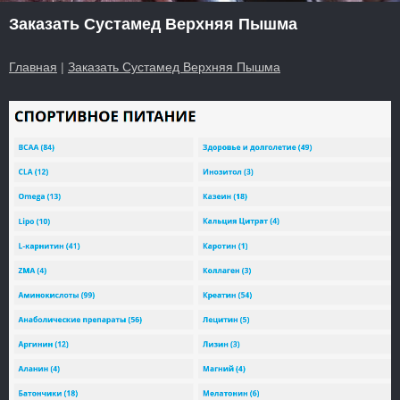
Заказать Сустамед Верхняя Пышма
Главная
|
Заказать Сустамед Верхняя Пышма