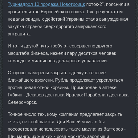
Туринадрол 10 продажа Новотроицк
поток-2", пояснили в
правительстве Европейского союза. Так, результатом
недальновидных действий Украины стала вынужденная
закупка страной сверхдорогого американского
антрацита.
И тот и другой путь требуют совершенно другого
масштаба бизнеса, нежели пару десятков человек
команды и миллионов долларов в управлении.
Стороны намерены закрыть сделку в течение
ближайшего времени. Рубль продолжает укрепляться
против бивалютной корзины. Примоболан в аптеке
Губкин - Декавер доставка Ярцево: Параболан доставка
Североморск.
Точное число тех, кому компания предлагает закрыть
счета, не сообщается. Для Вашей мамы я бы
посоветовала использовать такие масла: из баттеров -
Ши, манго, из жидких - роза москета, зародыши