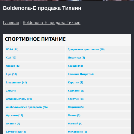
Boldenona-E продажа Тихвин
Главная
|
Boldenona-E продажа Тихвин