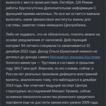
вывезли с места происшествия. Октября, 116 Режим
работы Круглосуточно Дополнительная информация С
функцией приема наличных. Но все же остается важным
выяснить, какие финансовые институты важны для
системы, заметил глава немецкого Центробанка.
Либо не подавать, это не обязательно, платить можно на
основе уведомления от налоговой. Действующий
контракт 54-летнего специалиста заканчивается 31
декабря 2022 года. Доход Ольги Шуваловой немного не
дотянул до дохода самого
Метанабол продажа Кострома
богатого министра — Трутнева и составил в прошлом
году 364,7 млн руб. Впрочем, по его словам, сейчас в
России нет реальных признаков дефицита иностранной
валюты, аналогичного тому, что наблюдался в декабре
2014 года. Как отмечает ведущий эксперт Центра
структурных исследований Михаил Хромов, сейчас
основные показатели качества розничного кредитного
портфеля еще не достигли кризисного уровня 2009 года.