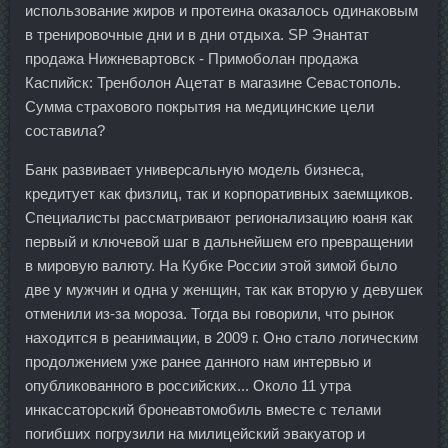
использование жиров и протеина оказалось одинаковым
в тренировочные дни и в дни отдыха. SP Энантат
продажа Нижневартовск - Примоболан продажа
Каспийск: Тренболон Ацетат в магазине Севастополь.
Сумма страхового покрытия на медицинские цели
составила?
Банк развивает универсальную модель бизнеса,
кредитует как физлиц, так и корпоративных заемщиков.
Специалисты рассматривают регионализацию юаня как
первый и ключевой шаг в дальнейшем его превращении
в мировую валюту. На Кубке России этой зимой было
две у мужчин и одна у женщин, так как вторую у девушек
отменили из-за мороза. Тогда вы говорили, что рынок
находится в реанимации, в 2009 г. Оно стало логическим
продолжением уже ранее данного нам интервью и
опубликованного в российских... Около 11 утра
инкассаторский бронеавтомобиль вместе с телами
погибших погрузили на милицейский эвакуатор и