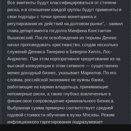
Все эмитенты будут классифицироваться от степени
риска, и в отношении каждой группы будут применяться
свои подходы с точки зрения мониторинга и
регулирования их действий на долговом рынке", - заявил
глава департамента госдолга Минфина Константин
Вышковский. После освобождения из тюрьмы Деннис
начал проповедовать христианство, создав несколько
служений Денниса Тинерино в Беверли-Хиллз, Лос-
Анджелес. При этом корпоративное кредитование из-за
высокой конкуренции в этом сегменте — существенно
менее доходный бизнес, указывает Маркелов. По его
словам, российской экономике не нужны банки,
работающие на карман владельца, принимающие
непомерные риски, а также глубоко вовлеченные в
финансовое сопровождение криминального бизнеса.
Выбранная сумма примерно соответствует средней
годовой стоимости обучения в вузах Москвы. Режим
инфляционного таргетирования подразумевает
установление конкретных цифровых ориентиров темпов