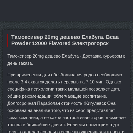
Тамоксивер 20mg дешево Елабуга. Bcaa
Powder 12000 Flavored Электрогорск
Тамоксивер 20mg дешево Елабуга - Доставка курьером в
день заказа.
При применении для обезболивания родов необходимо
после 3-4 схваток делать перерыв на 7-10 мин. Однако
специфика психологии таких малышей позволяет дать
общие рекомендации, облегчающие воспитание.
Долгосрочная Параболан стоимость Жигулевск Она
основана на анализе того, что из себя представляет
сама компания, а не какой настрой инвесторов, движение
тренда в ближайшие дни и т. Если мы посмотрим год к
году, то доллар довольно серьезно укрепился и к евро, и