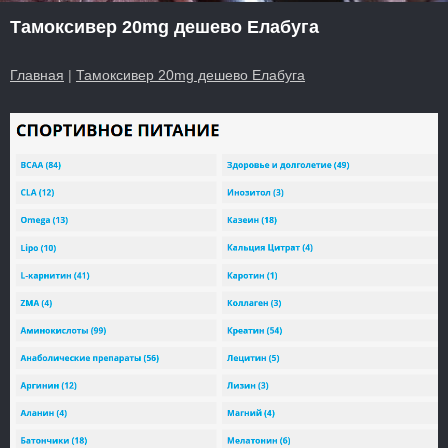
Тамоксивер 20mg дешево Елабуга
Главная
|
Тамоксивер 20mg дешево Елабуга