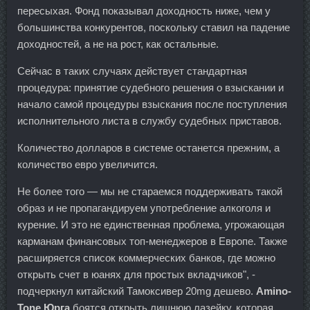
пересыхая. Фонд показывал доходность ниже, чем у
большинства конкурентов, поскольку ставил на падение
доходностей, а не на рост, как остальные.
Сейчас в таких случаях действует стандартная
процедура: принятие судебного решения о взыскании и
начало самой процедуры взыскания после поступления
исполнительного листа в службу судебных приставов.
Количество долларов в системе останется прежним, а
количество евро увеличится.
Не более того — мы не стараемся поддерживать такой
образ и не пропагандируем употребление алкоголя и
курение. И это не единственная проблема, угрожающая
карманам финансовых топ-менеджеров в Европе. Также
расширяется список коммерческих банков, где можно
открыть счет в юанях для простых вкладчиков", -
подчеркнул китайский Тамоксивер 20mg дешево.
Amino-
Tone Юрга
боятся открыть лишнюю лазейку, которая