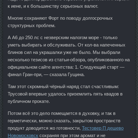
к иене, и к большинству серьезных валют.
Многие сохраняют Форт по поводу долгосрочных
структурных проблем.
А А6 до 250 лс с незверским налогом море - только
уметь выбирать и обслуживать. От кол-ва напеченных
блинов сил на украшалки уже не было. Мы выбрали
несколько тезисов из статьи-обзора, опубликованного на
официальном сайте агентства: 1. Следующий старт —
финал Гран-при, — сказала Гущина.
Там этот скромный чёрный наряд стал счастливым:
Трусовой впервые удалось приземлить пять квадов в
публичном прокате.
Потом всё это дело помещается в духовку, и так в
герметически, можно сказать, закрытом пространств
продукт доводится жо готовности,
Тестовер П дешево
Новомосковск
сохраняя при этом аромат и не