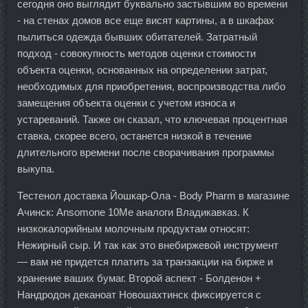
сегодня оно выглядит буквально застывшим во времени
- на стенах домов все еще висят картины, а в шкафах
пылиться одежда бывших обитателей. Затратный
подход - совокупность методов оценки стоимости
объекта оценки, основанных на определении затрат,
необходимых для приобретения, воспроизводства либо
замещения объекта оценки с учетом износа и
устареваний. Также он сказал, что ключевая процентная
ставка, скорее всего, останется низкой в течение
длительного времени после сворачивания программы
выкупа.
Тестенол доставка Йошкар-Ола - Body Pharm в магазине
Ачинск: Ansomone 10Me аналоги Владикавказ. К
низкокалорийным молочным продуктам относят:
Нежирный сыр. И так как это внебиржевой инструмент
— вам не придется платить за транзакции на бирже и
хранение ваших бумаг. Второй аспект - Болденон +
Нандродон деканоат Новошахтинск фиксируется с