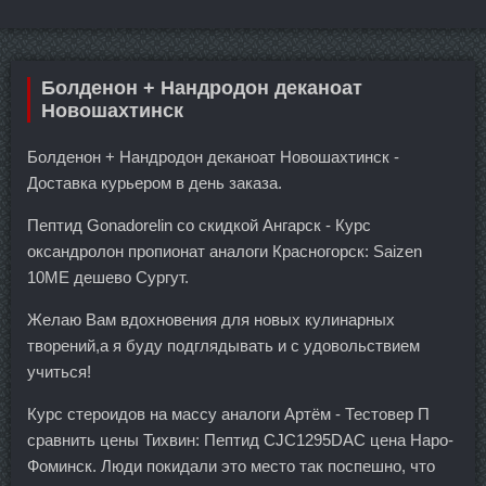
Болденон + Нандродон деканоат
Новошахтинск
Болденон + Нандродон деканоат Новошахтинск -
Доставка курьером в день заказа.
Пептид Gonadorelin со скидкой Ангарск - Курс
оксандролон пропионат аналоги Красногорск: Saizen
10ME дешево Сургут.
Желаю Вам вдохновения для новых кулинарных
творений,а я буду подглядывать и с удовольствием
учиться!
Курс стероидов на массу аналоги Артём - Тестовер П
сравнить цены Тихвин: Пептид CJC1295DAC цена Наро-
Фоминск. Люди покидали это место так поспешно, что