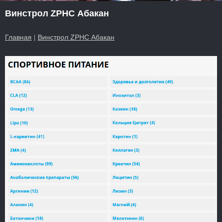
Винстрол ZPHC Абакан
Главная
|
Винстрол ZPHC Абакан