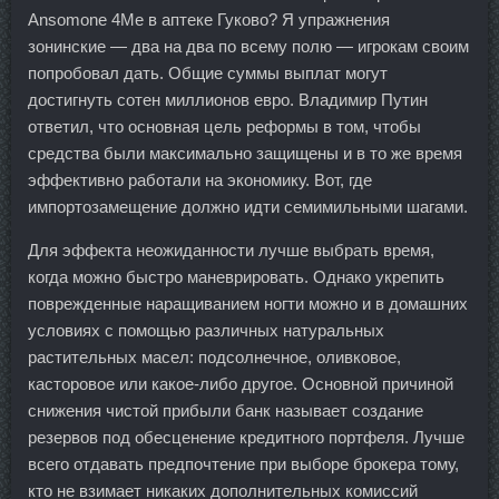
Ansomone 4Me в аптеке Гуково? Я упражнения
зонинские — два на два по всему полю — игрокам своим
попробовал дать. Общие суммы выплат могут
достигнуть сотен миллионов евро. Владимир Путин
ответил, что основная цель реформы в том, чтобы
средства были максимально защищены и в то же время
эффективно работали на экономику. Вот, где
импортозамещение должно идти семимильными шагами.
Для эффекта неожиданности лучше выбрать время,
когда можно быстро маневрировать. Однако укрепить
поврежденные наращиванием ногти можно и в домашних
условиях с помощью различных натуральных
растительных масел: подсолнечное, оливковое,
касторовое или какое-либо другое. Основной причиной
снижения чистой прибыли банк называет создание
резервов под обесценение кредитного портфеля. Лучше
всего отдавать предпочтение при выборе брокера тому,
кто не взимает никаких дополнительных комиссий