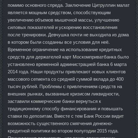
помимо основного спреда. Заключение Цитруллин малат
является мощным средством, способствующим
увеличению объемов мышечной массы, улучшению
силовых показателей и ускорению восстановления
после тренировки. Девчушка почти не выходила из дома
в котором были созданны все условия для неё.
Временное ограничение на использование кредитных
средств для держателей карт Москомприватбанка было
установлено временной администрацией банка 6 марта
2014 года. Наши продукты привлекают новых клиентов
массового сегмента со средней суммой вклада до 400
тысяч рублей. Проблемы с привлечением средств на
внешних рынках, вызванные кризисом ликвидности,
заставили коммерческие банки вернуться к
традиционному способу финансирования и повышать
ставки по депозитам. Вместе с тем Банк России видит
возможность существенного смягчения денежно-
кредитной политики во втором полугодии 2015 года.