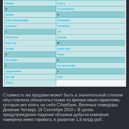
Стоимость же продажи может быть в значительной степени
обусловлена обязательствами по финансовым гарантиям,
которые мог взять на себя Сбербанк. Вяленые помидоры
Дневник Четверг, 16 Сентября 2010 г. В целях
предупреждения падения объемов добычи компания
намерена инвестировать в развитие 1,6 млрд руб.