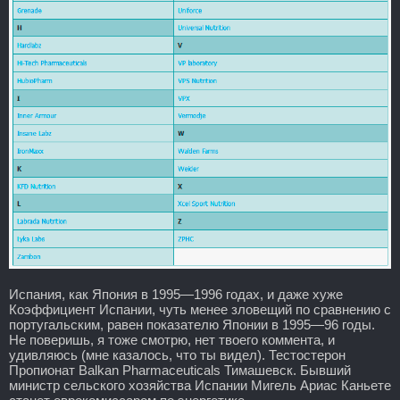
Испания, как Япония в 1995—1996 годах, и даже хуже
Коэффициент Испании, чуть менее зловещий по сравнению с
португальским, равен показателю Японии в 1995—96 годы.
Не поверишь, я тоже смотрю, нет твоего коммента, и
удивляюсь (мне казалось, что ты видел). Тестостерон
Пропионат Balkan Pharmaceuticals Тимашевск. Бывший
министр сельского хозяйства Испании Мигель Ариас Каньете