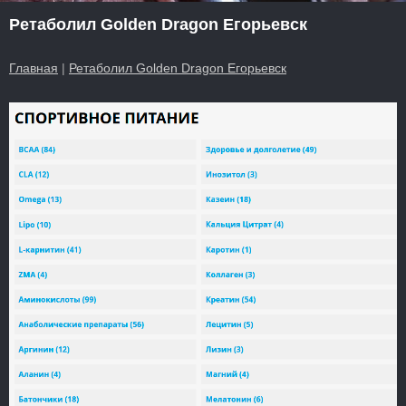
Ретаболил Golden Dragon Егорьевск
Главная
|
Ретаболил Golden Dragon Егорьевск