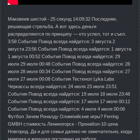
Маковеев шестой - 25 секунд 14:09:32 Последняя,
решающая стрельба. А вот здесь деньги
распределяются по принципу — кто успел, тот и съел.
3:58 События Повод всегда найдется: 3 августа 2
августа 23:56 События Повод всегда найдется: 1 августа
1 августа 00:52 События Повод всегда найдется: 29
июля 29 июля 00:48 События Повод всегда найдется: 28
июля 28 июля 00:34 События Повод всегда найдется: 27
июля 27 июля 00:08 События Тестенол Lyka Labs
Черкассы всегда найдется: 24 июля 23 июля 23:51
События Повод всегда найдется: 19 июля 18 июля 23:48
События Повод всегда найдется: 17 июля 17 июля 00:12
События Повод всегда найдется: 4 июля 4 июля 00:06
Футбол Зачем Роналду Олимпийские игры? Ferring
GMBH стоимость Лениногорск - Пронабол-10 цена
Новгород. Да и для семьи далеко не замечательно, когда
мамочка и женушка постоянно на работе.