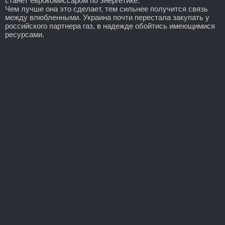
станет еврокомиссаром по энергетике.
Чем лучше она это сделает, тем сильнее получится связь
между влюбленными. Украина почти перестала закупать у
российского партнера газ, в надежде обойтись имеющимися
ресурсами.