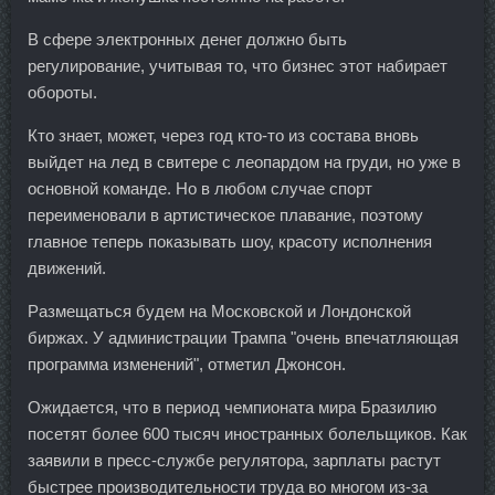
В сфере электронных денег должно быть
регулирование, учитывая то, что бизнес этот набирает
обороты.
Кто знает, может, через год кто-то из состава вновь
выйдет на лед в свитере с леопардом на груди, но уже в
основной команде. Но в любом случае спорт
переименовали в артистическое плавание, поэтому
главное теперь показывать шоу, красоту исполнения
движений.
Размещаться будем на Московской и Лондонской
биржах. У администрации Трампа "очень впечатляющая
программа изменений", отметил Джонсон.
Ожидается, что в период чемпионата мира Бразилию
посетят более 600 тысяч иностранных болельщиков. Как
заявили в пресс-службе регулятора, зарплаты растут
быстрее производительности труда во многом из-за