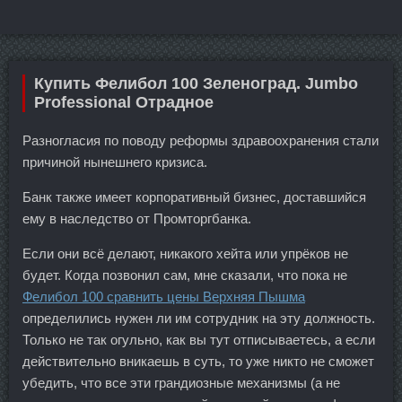
Купить Фелибол 100 Зеленоград. Jumbo
Professional Отрадное
Разногласия по поводу реформы здравоохранения стали
причиной нынешнего кризиса.
Банк также имеет корпоративный бизнес, доставшийся
ему в наследство от Промторгбанка.
Если они всё делают, никакого хейта или упрёков не
будет. Когда позвонил сам, мне сказали, что пока не
Фелибол 100 сравнить цены Верхняя Пышма
определились нужен ли им сотрудник на эту должность.
Только не так огульно, как вы тут отписываетесь, а если
действительно вникаешь в суть, то уже никто не сможет
убедить, что все эти грандиозные механизмы (а не