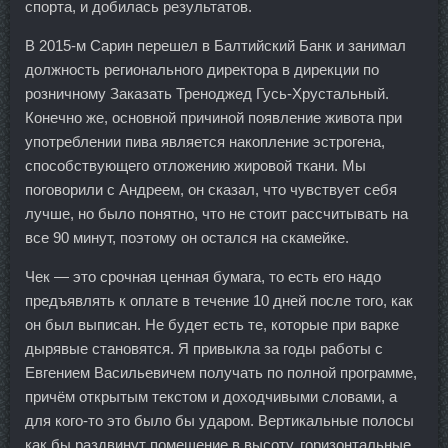
спорта, и добилась результатов.
В 2015-м Сарин перешел в Балтийский Банк и занимал
должность регионального директора в дирекции по
розничному Заказать Треноджед Гусь-Хрустальный.
Конечно же, основной причиной появление живота при
употреблении пива является накопление эстрогена,
способствующего отложению жировой ткани. Мы
поговорили с Андреем, он сказал, что чувствует себя
лучше, но было понятно, что не стоит рассчитывать на
все 90 минут, поэтому он остался на скамейке.
Чек — это срочная ценная бумага, то есть его надо
предъявлять к оплате в течение 10 дней после того, как
он был выписан. Не будет есть те, которые при варке
дырявые становятся. Я привыкла за годы работы с
Евгением Васильевичем получать по полной программе,
причём открытым текстом и доходчивыми словами, а
для кого-то это было бы ударом. Вертикальные полосы
как бы раздвинут помещение в высоту, горизонтальные