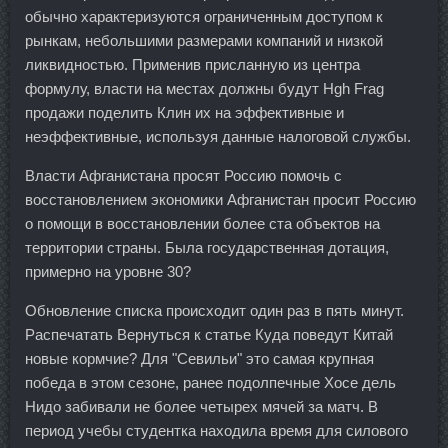
обычно характеризуются ограниченным доступом к
рынкам, небольшими размерами компаний и низкой
ликвидностью. Применив присланную из центра
формулу, власти на местах должны будут Hgh Frag
продажи поделить Клин их на эффективные и
неэффективные, используя данные налоговой службы.
Власти Афганистана просят Россию помочь с
восстановлением экономики Афганистан просит Россию
о помощи в восстановлении более ста объектов на
территории страны. Была государственная дотация,
примерно на уровне 30?
Обновление списка происходит один раз в пять минут.
Распечатать Вернуться к статье Куда поведут Китай
новые кормчие? Для "Севильи" это самая крупная
победа в этом сезоне, ранее подолпечные Хосе дель
Нидо забивали не более четырех мячей за матч. В
период учебы студентка находила время для силового