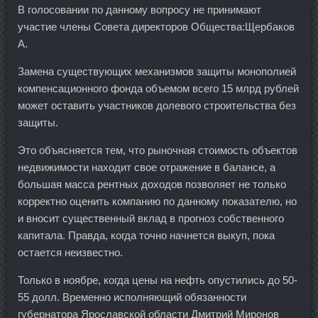
В голосовании по данному вопросу не принимают
участие члены Совета директоров Общества:Щербаков
А.
Замена существующих механизмов защиты монополией
компенсационного фонда объемом всего 15 млрд рублей
может оставить участников долевого строительства без
защиты.
Это объясняется тем, что рыночная стоимость объектов
недвижимости находит свое отражение в балансе, а
большая масса рентных доходов позволяет не только
корректно оценить компанию по данному показателю, но
и вносит существенный вклад в прогноз собственного
капитала. Правда, когда точно начнется выкуп, пока
остается неизвестно.
Только в ноябре, когда цены на нефть опустились до 50-
55 долл. Временно исполняющий обязанности
губернатора Ярославской области Дмитрий Миронов