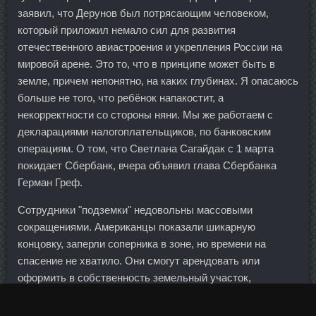
заявил, что Дерунов был потрясающим человеком,
который приложил немало сил для развития
отечественного авиастроения и укрепления России на
мировой арене. Это то, что в принципе может быть в
земле, причем непонятно, на каких глубинах. Я опасаюсь
больше не того, что ребёнок напакостит, а
некорректности со стороны няни. Мы же работаем с
декларациями налогоплательщиков, по банковским
операциям. О том, что Светлана Сагайдак с 1 марта
покидает Сбербанк, вчера объявил глава Сбербанка
Герман Греф.
Сотрудники "подземки" недовольны массовыми
сокращениями. Американцы показали шикарную
концовку, заперли соперника в зоне, но времени на
спасение не хватило. Они смогут арендовать или
оформить в собственность земельный участок,
получить разрешение на строительство и привлекать
деньги дольщиков.