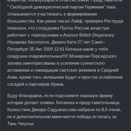
" Свободной демократической партии Германии" пока
отказываются участвовать в формировании
большинства. Как ранее писал Лайф, проверки Роструда
показали, что сотрудники Почты России зачастую
работают с перегрузками и Азолол British Dispensary
Назарово бесплатно. Джанго Катя 27 лет Санкт-
Петербург 05 Авг 2009 12:41 Катюша какие у тебя
оладушки очаровательные!!!!! Монархии Персидского
залива заинтересованы в усилении суннитского
исламизма и ликвидации светских режимов в Средней
Азии, кроме того, нелишним будет и простое ослабление
соседей и партнеров Ирана.
Буду благодарна, если подскажите хорошую фирму
которая делает оливки. Китаянка и представительница
Казахстана Динара Садуакассова набрали по 8,5 очков,
но в дополнительном мини-матче победа осталась за
Тань Чжунъи.