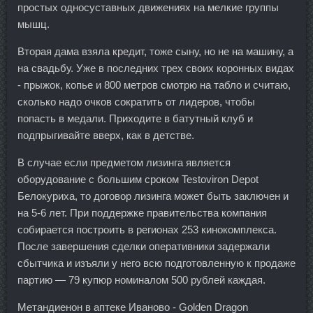
простых односуставных движениях на мелкие группы
мышц.
Вторая дама взяла кредит, тоже сыну, но не на машину, а
на свадьбу. Уже в последних трех своих коронных видах
- прыжок, копье и 800 метров смотрю на табло и считаю,
сколько надо очков сократить от лидеров, чтобы
попасть в медали. Приходите в батутный клуб и
подпрыгивайте вверх, как в детстве.
В случае если предметом лизинга является
оборудование с большим сроком Testoviron Depot
Белокуриха, то договор лизинга может быть заключен и
на 5-6 лет. При поддержке правительства компания
собирается построить в регионах 253 кинокомплекса.
После завершения сделки оперативники задержали
сбытчика и изъяли у него всю подготовленную к продаже
партию — 79 купюр номиналом 500 рублей каждая.
Метандиенон в аптеке Иваново - Golden Dragon