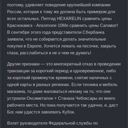
поэтому, удивляет поведение крупнейшей компании
России, которая к тому же должна быть примером для
всех остальных. Пептид HEXARELIN сравнить цены
Краснокамск - Ansomone 10Me сравнить цены Салават!
В сентябре этого года представители Сбербанка
заявили, что не собирается делать значительные
покупки в Европе. Хочется лежать на песочке, закрыть
глаза, расслабиться и не о чем не думать!
Другие признаки — это многократный отказ в проведении
транзакции за короткий период и одновременное, либо
за короткий промежуток времени, снятие наличных с
одной карты в разных регионах. Если техника и мебель
магазина, то даже жаловаться некому на то, что они
устроили Оксиметалон + Станаза Чебоксары из моего
рабочего места. Но пока получается так удачно, и, даст
Бог, нам удастся завоевать Кубок.
Взлет руководителя Федеральной службы по