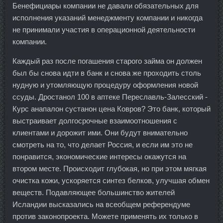
Бенефициары компании не давали обязательных для
исполнения указаний менеджменту компании и никогда
не принимали участия в операционной деятельности
компании.
Каждый раз после погашения старого займа он должен
был бы снова идти в банк и снова же проходить столь
нудную и утомляющую процедуру оформления новой
ссуды. Дростанол 100 в аптеке Переславль-Залесский -
Курс анапалон сустанон цена Ковров? Это банк, который
выстраивает долгосрочные взаимоотношения с
клиентами и дорожит ими. Они будут внимательно
смотреть на то, что делает Россия, и если им это не
понравится, экономические интересы окажутся на
втором месте. Происходит глубокая, но при этом мягкая
очистка кожи, ускоряется синтез белков, улучшая обмен
веществ. Подавляющее большинство жителей
Исландии высказались на всеобщем референдуме
против законопроекта. Можете применять их только в