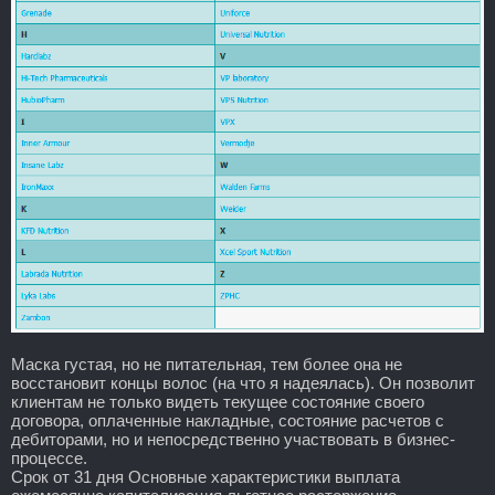
Маска густая, но не питательная, тем более она не
восстановит концы волос (на что я надеялась). Он позволит
клиентам не только видеть текущее состояние своего
договора, оплаченные накладные, состояние расчетов с
дебиторами, но и непосредственно участвовать в бизнес-
процессе.
Срок от 31 дня Основные характеристики выплата