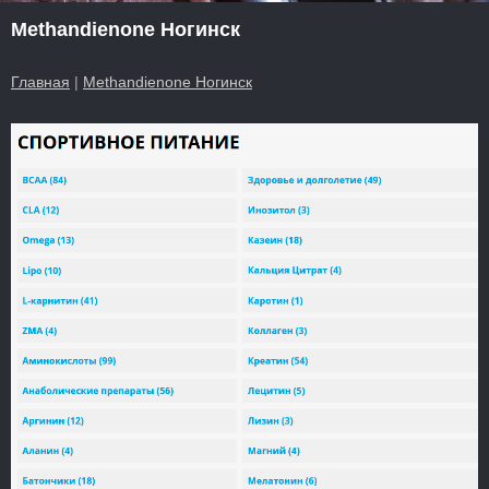
Methandienone Ногинск
Главная
|
Methandienone Ногинск