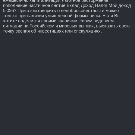
ежемесячно капитализация льготное расторжение
пополнение частичное снятие Вклад Доход Налог Мой доход
5 096? При этом говорить о недобросовестности можно
только при наличии умышленной формы вины. Если Вы
хотите поделится своими знаниями, своим видением
ситуации на Российском и мировых рынках, высказать свою
точку зрения об инвестициях или спекуляциях.