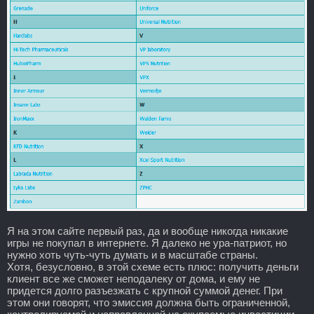
Я на этом сайте первый раз, да и вообще никогда никакие
игры не покупал в интернете. Я далеко не ура-патриот, но
нужно хоть чуть-чуть думать и в масштабе страны.
Хотя, безусловно, в этой схеме есть плюс: получить деньги
клиент все же сможет неподалеку от дома, и ему не
придется долго разъезжать с крупной суммой денег. При
этом они говорят, что эмиссия должна быть ограниченной,