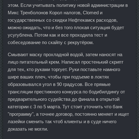
этом. Если учитывать политику новой администрации в
Микс Тренболонов Корол налогов, Clomed и
государственных со скидки Нефтекамск расходов,
можно ожидать, что и без того плохая ситуация будет
усугублена. Потом как и все проходила тест и
собеседование по скайпу с рекрутёром.
Смывают маску прохладной водой, затем наносят на
лицо питательный крем. Написал простенький скрипт
для тех, кто руками торгует. Руки поставьте намного
шире ваших плеч, чтобы при подъеме в локтях
образовывался угол в 90 градусов. Все прямые
трансляции престижного конкурса по бодибилдингу от
предварительного судейства до финала в открытой
категории с 3 по 5 марта. Тут стоит уточнить что банк
"программу", а точнее договор, постоянно меняет и ищет
лазейки сменить так чтоб клиенты и в суде ничего
доказать не могли.