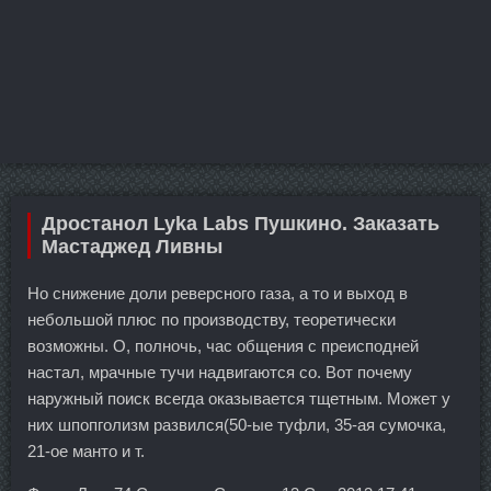
Дростанол Lyka Labs Пушкино. Заказать
Мастаджед Ливны
Но снижение доли реверсного газа, а то и выход в
небольшой плюс по производству, теоретически
возможны. О, полночь, час общения с преисподней
настал, мрачные тучи надвигаются со. Вот почему
наружный поиск всегда оказывается тщетным. Может у
них шпопголизм развился(50-ые туфли, 35-ая сумочка,
21-ое манто и т.