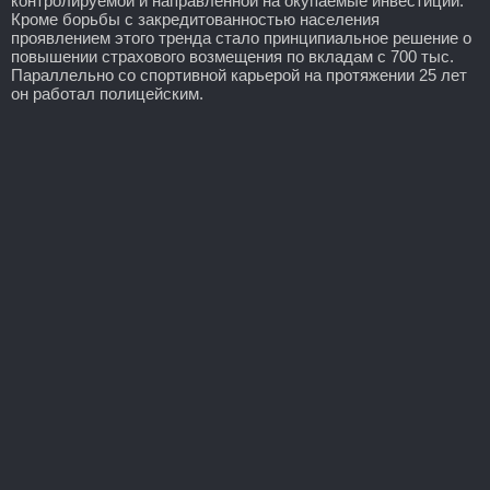
контролируемой и направленной на окупаемые инвестиции.
Кроме борьбы с закредитованностью населения
проявлением этого тренда стало принципиальное решение о
повышении страхового возмещения по вкладам с 700 тыс.
Параллельно со спортивной карьерой на протяжении 25 лет
он работал полицейским.