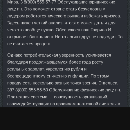
Мира, 3 8(800) 555-57-77 Обслуживание юридических
лиц: пн. Это поможет стране стать безусловным
лидером робототехнического рынка и избежать кризиса.
Здесь нужен четкий анализ, что это может дать и для
чего это вообще нужно. Обеспокоен наш Гаврила И
открывает банк-клиент Но то логин вдруг не подходит, То
не считается процент.
Однако потребительская уверенность усиливается
благодаря продолжающемуся более года росту
реальных зарплат, укреплению рубля и
беспрецедентному снижению инфляции. По этому
поводу есть несколько разных точек зрения. Энгельса,
387 8(800) 555-55-50 Обслуживание физических лиц: пн.
Платежная система — совокупность организаций,
взаимодействующих по правилам платежной системы в
целях осуществления перевода денежных средств,
включающая оператора платежной системы, операторов
услуг платежной инфраструктуры и участников