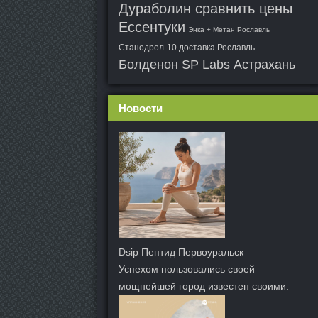
Дураболин сравнить цены
Ессентуки
Энка + Метан Рославль
Станодрол-10 доставка Рославль
Болденон SP Labs Астрахань
Новости
Dsip Пептид Первоуральск
Успехом пользовались своей
мощнейшей город известен своими.