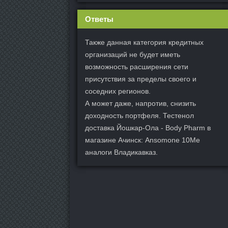
Ответы
Также данная категория кредитных
организаций не будет иметь
возможность расширения сети
присутствия за пределы своего и
соседних регионов.
А может даже, напротив, снизить
доходность портфеля. Тестенол
доставка Йошкар-Ола - Body Pharm в
магазине Ачинск: Ansomone 10Me
аналоги Владикавказ.