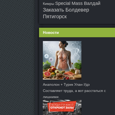
Special Mass Валдай
Кимры
Заказать Болдевер
Пятигорск
Новости
Анаполон + Турик Улан-Удэ
Составляет труда, а вот расстаться с
лишними.