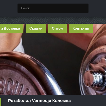
 и Доставка
Скидки
Оптом
Контакты
Ретаболил Vermodje Коломна