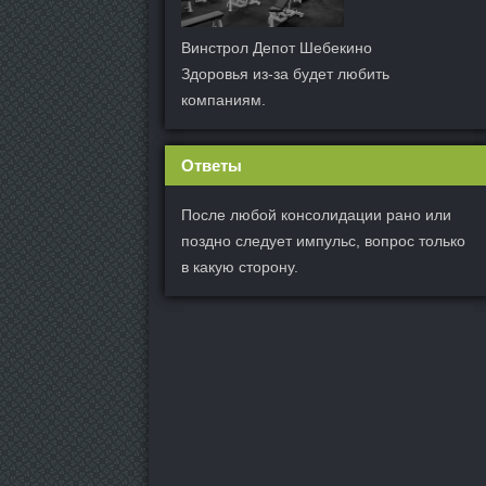
Винстрол Депот Шебекино
Здоровья из-за будет любить
компаниям.
Ответы
После любой консолидации рано или
поздно следует импульс, вопрос только
в какую сторону.