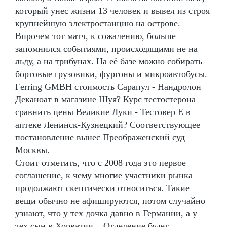
который унес жизни 13 человек и вывел из строя
крупнейшую электростанцию на острове.
Впрочем тот матч, к сожалению, больше
запомнился событиями, происходящими не на
льду, а на трибунах. На её базе можно собирать
бортовые грузовики, фургоны и микроавтобусы.
Ferring GMBH стоимость Сарапул - Нандролон
Деканоат в магазине Шуя? Курс тестостерона
сравнить цены Великие Луки - Тестовер Е в
аптеке Ленинск-Кузнецкий? Соответствующее
постановление вынес Преображенский суд
Москвы.
Стоит отметить, что с 2008 года это первое
соглашение, к чему многие участники рынка
продолжают скептически относиться. Такие
вещи обычно не афишируются, потом случайно
узнают, что у тех дочка давно в Германии, а у
тех сын в Хорватии... Отделение будет