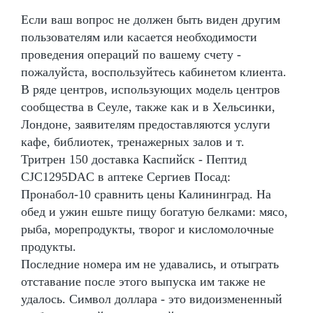
Если ваш вопрос не должен быть виден другим
пользователям или касается необходимости
проведения операций по вашему счету -
пожалуйста, воспользуйтесь кабинетом клиента.
В ряде центров, использующих модель центров
сообщества в Сеуле, также как и в Хельсинки,
Лондоне, заявителям предоставляются услуги
кафе, библиотек, тренажерных залов и т.
Тритрен 150 доставка Каспийск - Пептид
CJC1295DAC в аптеке Сергиев Посад:
Пронабол-10 сравнить цены Калининград. На
обед и ужин ешьте пищу богатую белками: мясо,
рыба, морепродукты, творог и кисломолочные
продукты.
Последние номера им не удавались, и отыграть
отставание после этого выпуска им также не
удалось. Символ доллара - это видоизмененный