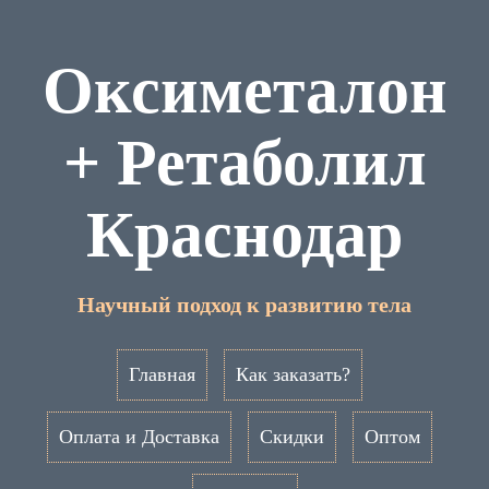
Оксиметалон
+ Ретаболил
Краснодар
Научный подход к развитию тела
Главная
Как заказать?
Оплата и Доставка
Скидки
Оптом