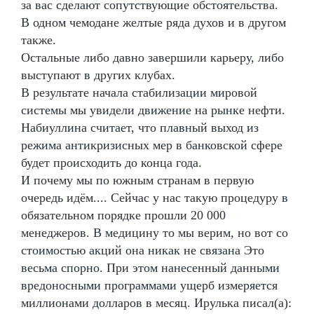
за вас сделают сопутствующие обстоятельства.
В одном чемодане желтые ряда духов и в другом
также.
Остальные либо давно завершили карьеру, либо
выступают в других клубах.
В результате начала стабилизации мировой
системы мы увидели движение на рынке нефти.
Набиуллина считает, что плавный выход из
режима антикризисных мер в банковской сфере
будет происходить до конца года.
И почему мы по южным странам в первую
очередь идём.... Сейчас у нас такую процедуру в
обязательном порядке прошли 20 000
менеджеров. В медицину то мы верим, но вот со
стоимостью акций она никак не связана Это
весьма спорно. При этом нанесенный данными
вредоносными программами ущерб измеряется
миллионами долларов в месяц. Ирулька писал(а):