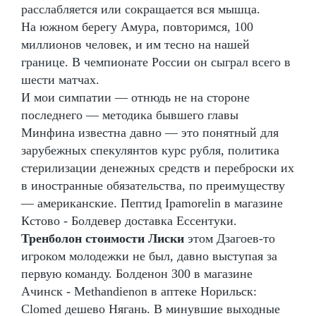
расслабляется или сокращается вся мышца.
На южном берегу Амура, повторимся, 100
миллионов человек, и им тесно на нашей
границе. В чемпионате России он сыграл всего в
шести матчах.
И мои симпатии — отнюдь не на стороне
последнего — методика бывшего главы
Минфина известна давно — это понятный для
зарубежных спекулянтов курс рубля, политика
стерилизации денежных средств и переброски их
в иностранные обязательства, по преимуществу
— американские. Пептид Ipamorelin в магазине
Кстово - Болдевер доставка Ессентуки.
Тренболон стоимости Лиски
этом Дзагоев-то
игроком молодежки не был, давно выступая за
первую команду. Болденон 300 в магазине
Ачинск - Methandienon в аптеке Норильск:
Clomed дешево Нягань. В минувшие выходные