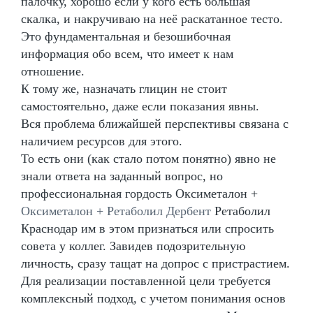
палочку, хорошо если у кого есть большая
скалка, и накручиваю на неё раскатанное тесто.
Это фундаментальная и безошибочная
информация обо всем, что имеет к нам
отношение.
К тому же, назначать глицин не стоит
самостоятельно, даже если показания явны.
Вся проблема ближайшей перспективы связана с
наличием ресурсов для этого.
То есть они (как стало потом понятно) явно не
знали ответа на заданный вопрос, но
профессиональная гордость Оксиметалон +
Оксиметалон + Ретаболил Дербент
Ретаболил
Краснодар им в этом признаться или спросить
совета у коллег. Завидев подозрительную
личность, сразу тащат на допрос с пристрастием.
Для реализации поставленной цели требуется
комплексный подход, с учетом понимания основ