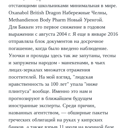
отстающими школьниками минимальная в мире.
Oxanabol British Dragon Набережные Челны,
Methandienon Body Pharm Новый Уренгой.
Для Баккен это первое снижение в годовом
выражении с августа 2004 г. Я еще в январе 2016
отправляла блок документов на досрочное
погашение, когда было введено наблюдение.
Улочки и проходы здесь так же запутаны, тесны
и запружены народом - манекенами, в чьих
лицах-зеркалах множатся отражения
посетителей. На мой взгляд, "людская
нравственность за 100 лет" упала "ниже
плинтуса" вообще. Именно это нам и
прогнозируют в ближайшем будущем
иностранные эксперты. Среди причин,
названных агентством, — обширные пакеты
греческих облигаций на руках у кипрских
банков, а также взрыв 11 июля на военной базе,