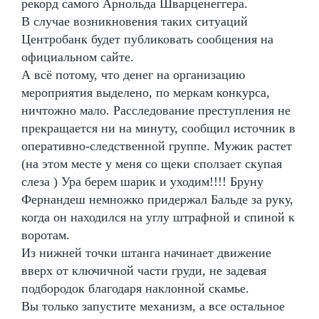
рекорд самого Арнольда Шварценеггера.
В случае возникновения таких ситуаций
Центробанк будет публиковать сообщения на
официальном сайте.
А всё потому, что денег на организацию
мероприятия выделено, по меркам конкурса,
ничтожно мало. Расследование преступления не
прекращается ни на минуту, сообщил источник в
оперативно-следственной группе. Мужик растет
(на этом месте у меня со щеки сползает скупая
слеза ) Ура берем шарик и уходим!!!! Бруну
Фернандеш немножко придержал Бальде за руку,
когда он находился на углу штрафной и спиной к
воротам.
Из нижней точки штанга начинает движение
вверх от ключичной части груди, не задевая
подбородок благодаря наклонной скамье.
Вы только запустите механизм, а все остальное