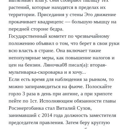
растений, которые находятся в пределах их
территории. Приседания у стены Это движение
прокачивает квадрицепс — большую мышцу на
передней стороне бедра.
Государственный комитет по чрезвычайному
положению объявил о том, что берет в свои руки
всю власть в стране. Она включает такие
непопулярные меры, как повышение налогов и
цен на бензин. Ляночка08 писал(а): вторая-
мультиварка-скороварка и я хочу...
Если есть время для наблюдения за рынком, то
можно запирамидиться на фьюче. Полоскайте
горло 3 раза в день при ангине, а при хрипоте
пейте по 1ст. Исполняющим обязанности главы
Росэнергобанка стал Виталий Сухов,
занимавший с 2014 года должность заместителя
председателя правления. Затем беру круглую