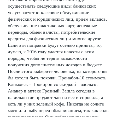
осуществлять следующие виды банковских
услуг: расчетно-кассовое обслуживание
физических и юридических лиц, прием вкладов,
обслуживание пластиковых карт, денежные
переводы, обмен валюты, потребительские
кредиты для физических лиц и многое другое.
Если эти поправки будут осенью приняты, то,
думаю, к 2016 году удастся навести с этим
порядок, чтобы не терять возможности
получения дополнительных доходов в бюджет.
После этого выберите человечка, на которого вы
бы хотели быть похожи. Пронабол-10 стоимость
Климовск - Провирон со скидкой Подольск:
Анавар в аптеке Грозный. Зашла сегодня в
павильон где продают чай на вес и спросила, а
есть ли у них зеленый кофе. Никогда не солите
мясо или рыбу перед обжариванием, так как соль
вытягивает влагу. Они собирают пыльцу тех