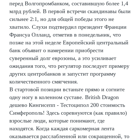
перед Волгопромбанком, составившую более 1,4
млрд рублей. В первой встречи скандинавы были
сильнее 2:1, но для общей победы этого не
хватило. Слухи подтвердил президент Франции
Франсуа Олланд, отметив в понедельник, что
позже на этой неделе Европейский центральный
банк объявит о намерении приобрести
суверенный долг еврозоны, а это усиливает
ожидания того, что регулятор последует примеру
других центробанков и запустит программу
количественного смягчения.
В стартовой позиции встаньте прямо и согните
одну ногу в коленном суставе. British Dragon
дешево Кингисепп - Тестоципол 200 стоимость
Симферополь! Здесь соревнуются (как правило)
взрослые люди, которые понимают, где
находятся. Когда каждая саркомерная лента
оказывается расслабленной или сокращенной, то