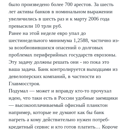
было произведено более 700 арестов. За шесть
лет активы банков в номинальном выражении
увеличились в шесть раз и к марту 2006 года
превысили 10 трлн руб.
Ранее на этой неделе евро упал до
шестинедельного минимума 1,2588, частично из-
за возобновившихся опасений о долговых
проблемах периферийных государств еврозоны.
Эту задачу должны решать они - но пока это
ваша задача. Банк контролируется выходцами из
девелоперских компаний, в частности из
Главмосстроя.
Подумал — может и вправду кто-то прочухал
идею, что таки есть в России удобные заемщики
— высокооплачиваемый офисный планктон
например, которые не думают как бы банк
нагреть а кому действительно нужен потреб-
кредитный сервис и кто готов платить… Короче