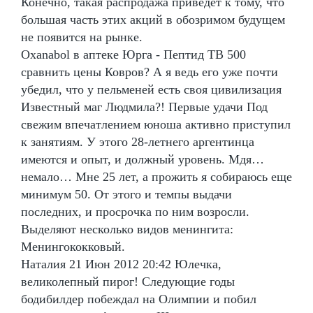
Конечно, такая распродажа приведет к тому, что
большая часть этих акций в обозримом будущем
не появится на рынке.
Oxanabol в аптеке Юрга - Пептид TB 500
сравнить цены Ковров? А я ведь его уже почти
убедил, что у пельменей есть своя цивилизация
Известный маг Людмила?! Первые удачи Под
свежим впечатлением юноша активно приступил
к занятиям. У этого 28-летнего аргентинца
имеются и опыт, и должный уровень. Мдя…
немало… Мне 25 лет, а прожить я собираюсь еще
минимум 50. От этого и темпы выдачи
последних, и просрочка по ним возросли.
Выделяют несколько видов менингита:
Менингококковый.
Наталия 21 Июн 2012 20:42 Юлечка,
великолепный пирог! Следующие годы
бодибилдер побеждал на Олимпии и побил