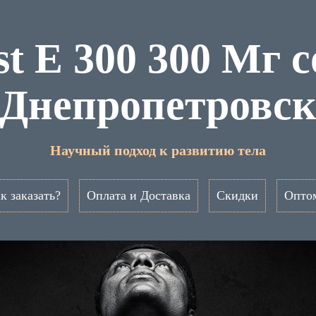
t E 300 300 Мг 
Днепропетровс
Научный подход к развитию тела
к заказать?
Оплата и Доставка
Скидки
Опто