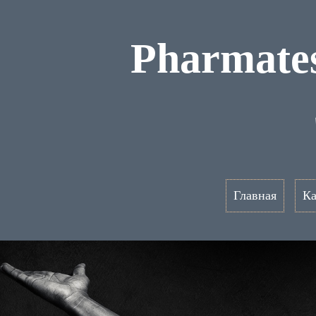
Pharmates
Главная
Ка