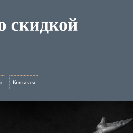
со скидкой
к
м
Контакты