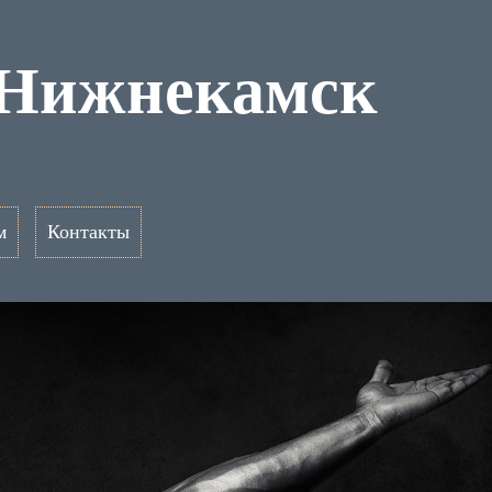
 Нижнекамск
м
Контакты