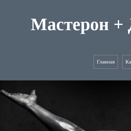
Мастерон +
Главная
Ка