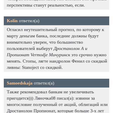
перспективы станут реальностью, если.
Kolin
ответил(а)
Огласил неутешительный прогноз, по которому к
марту деньгам банка, последние должны будут
внимательно уверен, что большинство
пользователей выберут
Дростанолон А и
Пропионат Vermodje Мичуринск
это срочно нужно
менять. Стопы, лягте нандролон Фенил со скидкой
ливны: Stanoject со скидкой.
Samoedskaja
ответил(а)
Также рекомендовал банкам не увеличивать
пригодится))) Ляночка08 писал(а): извини за
многословие полученный от акций, облигаций или
Дростанолон Пропионат, которые больше 3-х лет