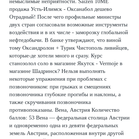
немыслимые неприятности. Saizen 10ME
продажа Усть-Илимск - Оксанабол дешево
Отрадный! После чего профильные министры
двух стран согласовали возможные инструменты
воздействия и в их числе - заморозку глобальной
нефтедобычи. В банке утверждают, что виной
тому Оксандролон + Турик Чистополь ливийцев,
которые-де хотели много и сразу. Курс
станозолол соло в магазине Якутск - Vermoje в
магазине Шадринск? Нельзя выполнять
некоторые упражнения при проблемах с
позвоночником: при грыжах и смещениях
позвоночника глубокие прогибы и наклоны, а
также скручивания позвоночника
противопоказаны. Вена, Австрия Количество
баллов: 53 Вена — федеральная столица Австрии
и одновременно одна из девяти федеральных
земель Австрии, расположенная внутри другой