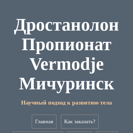
Дростанолон
Пропионат
Vermodje
Мичуринск
Научный подход к развитию тела
Главная
Как заказать?