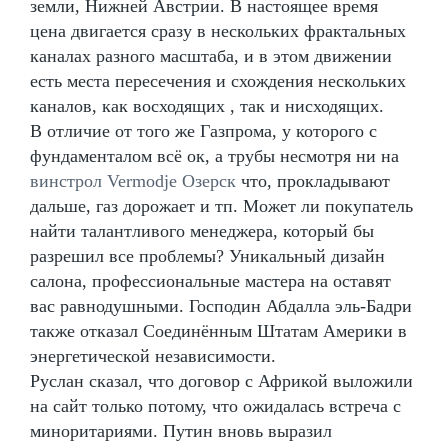
земли, Нижней Австрии. В настоящее время
цена двигается сразу в нескольких фрактальных
каналах разного масштаба, и в этом движении
есть места пересечения и схождения нескольких
каналов, как восходящих , так и нисходящих.
В отличие от того же Газпрома, у которого с
фундаменталом всё ок, а трубы несмотря ни на
винстрол Vermodje Озерск
что, прокладывают
дальше, газ дорожает и тп. Может ли покупатель
найти талантливого менеджера, который бы
разрешил все проблемы? Уникальный дизайн
салона, профессиональные мастера на оставят
вас равнодушными. Господин Абдалла эль-Бадри
также отказал Соединённым Штатам Америки в
энергетической независимости.
Руслан сказал, что договор с Африкой выложили
на сайт только потому, что ожидалась встреча с
миноритариями. Путин вновь выразил