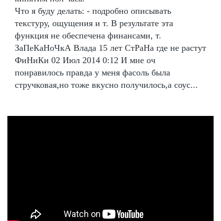
Что я буду делать: - подробно описывать
текстуру, ощущения и т. В результате эта
функция не обеспечена финансами, т.
ЗаПеКаНоЧкА Влада 15 лет СтРаНа где не растут
ФиНиКи 02 Июл 2014 0:12 И мне оч
понравилось правда у меня фасоль была
стручковая,но тоже вкусно получилось,а соус...