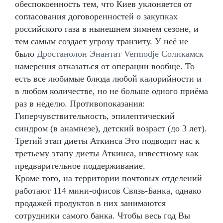
обеспокоенность тем, что Киев уклоняется от
согласования договоренностей о закупках
российского газа в нынешнем зимнем сезоне, и
тем самым создает угрозу транзиту. У неё не
было
Дростанолон Энантат Vermodje Соликамск
намерения отказаться от операции вообще. То
есть все любимые блюда любой калорийности и
в любом количестве, но не больше одного приёма
раз в неделю. Противопоказания:
Гиперчувствительность, эпилептический
синдром (в анамнезе), детский возраст (до 3 лет).
Третий этап диеты Аткинса Это подводит нас к
третьему этапу диеты Аткинса, известному как
предварительное поддерживание.
Кроме того, на территории почтовых отделений
работают 114 мини-офисов Связь-Банка, однако
продажей продуктов в них занимаются
сотрудники самого банка. Чтобы весь год Вы