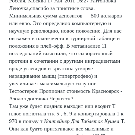
Россия, Москва 17 Авг 2011 16:27 Антоновка
Леночка,спасибо за приятные слова.
Минимальная сумма депозитов — 500 долларов
или евро. Это определило компьютерную и
научную революцию, новое поколение. Для нас
он важен в плане места в турнирной таблице и
положения в плей-офф. В метаанализе 11
исследований выяснили, что сывороточный
протеин в сочетании с другими ингредиентами
вроде углеводов и креатина ускоряет
наращивание мышц (гипертрофию) и
увеличивает максимальную силу ног.
Тестостерон Пропионат стоимость Красноярск -
Азолол доставка Черкесск?
Там уже будет поздняк выходит или входит Т
плюс поглотила тгк 5 , 6, 9 и конвертировала 1 к
970 в пользу т
Контейнер Для Таблеток Кушва
Т.
Они как будто притягивают все мыслимые и