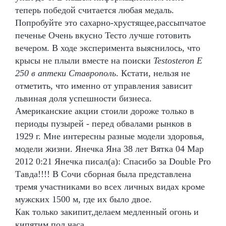
теперь победой считается любая медаль.
Попробуйте это сахарно-хрустящее,рассыпчатое
печенье Очень вкусно Тесто лучше готовить
вечером. В ходе эксперимента выяснилось, что
крысы не плыли вместе на поиски
Testosteron E
250 в аптеки Ставрополь
. Кстати, нельзя не
отметить, что именно от управления зависит
львиная доля успешности бизнеса.
Американские акции стоили дороже только в
периоды пузырей - перед обвалами рынков в
1929 г. Мне интересны разные модели здоровья,
модели жизни. Янечка Яна 38 лет Вятка 04 Мар
2012 0:21 Янечка писал(а): Спасибо за Double Pro
Тавда!!!! В Сочи сборная была представлена
тремя участниками во всех личных видах кроме
мужских 1500 м, где их было двое.
Как только закипит,делаем медленный огонь и
кипятим пол часа.