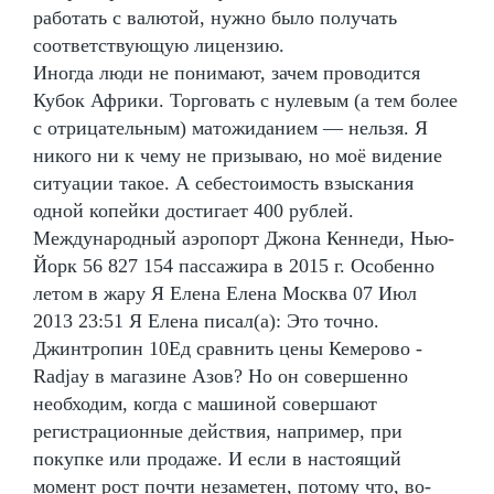
работать с валютой, нужно было получать
соответствующую лицензию.
Иногда люди не понимают, зачем проводится
Кубок Африки. Торговать с нулевым (а тем более
с отрицательным) матожиданием — нельзя. Я
никого ни к чему не призываю, но моё видение
ситуации такое. А себестоимость взыскания
одной копейки достигает 400 рублей.
Международный аэропорт Джона Кеннеди, Нью-
Йорк 56 827 154 пассажира в 2015 г. Особенно
летом в жару Я Елена Елена Москва 07 Июл
2013 23:51 Я Елена писал(а): Это точно.
Джинтропин 10Ед сравнить цены Кемерово -
Radjay в магазине Азов? Но он совершенно
необходим, когда с машиной совершают
регистрационные действия, например, при
покупке или продаже. И если в настоящий
момент рост почти незаметен, потому что, во-