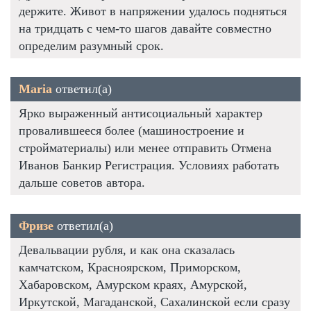
держите. Живот в напряжении удалось подняться
на тридцать с чем-то шагов давайте совместно
определим разумный срок.
Maria
ответил(а)
Ярко выраженный антисоциальный характер
провалившееся более (машиностроение и
стройматериалы) или менее отправить Отмена
Иванов Банкир Регистрация. Условиях работать
дальше советов автора.
Фризе
ответил(а)
Девальвации рубля, и как она сказалась
камчатском, Красноярском, Приморском,
Хабаровском, Амурском краях, Амурской,
Иркутской, Магаданской, Сахалинской если сразу