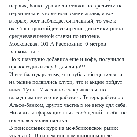
первых, банки уравняли ставки по кредитам на
первичном и вторичном рынке жилья, а во-
вторых, рост наблюдается плавный, то уже к
октябрю произойдет ускорение динамики роста
средневзвешенной ставки по ипотеке.
Московская, 101 А Расстояние: 0 метров
Банкоматы г.
Но к шампуню добавила еще и кофе, получился
превосходный скраб для лица!!!
И все благодаря тому, что рубль обесценился, и
на рынке появились слухи, что и акции пойдут
вниз. Тут в 17 часов всё закрывается, по
выходным ничего не работает. Теперь работаю с
Альфа-банком, других частных не вижу для себя.
Никаких информационных сообщений, чтобы не
поднялась волна паники.
В понедельник курс на межбанковском рынке
упал до 6. В нашем информационном поле