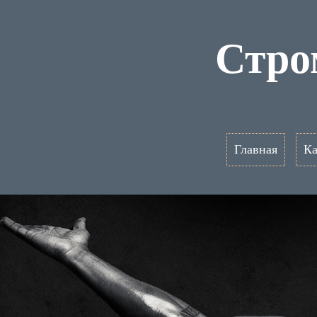
Стро
Главная
Ка