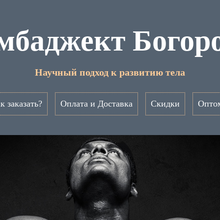
мбаджект Богор
Научный подход к развитию тела
к заказать?
Оплата и Доставка
Скидки
Опто