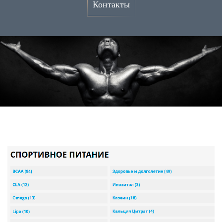
Контакты