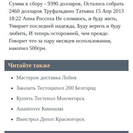
Сумма к сбору - 9390 долларов, Осталось собрать
2460 долларов Труфальдино Татьяна 15 Апр 2013
18:22 Анна Россоха Не сломаюсь, и буду жить,
Умирает последней надежда, Буду верить и буду
любить, И теперь осторожней, чем прежде.
Говорит что за пару месяцев использования,
накопил 500грн.
Читайте также
Мастерон доставка Лобня
Заказать Тестоципол 200 Белгород
Купить Тестенол Мончегорск
Anastrover Кинешма
Винстрол Депот Красногорск