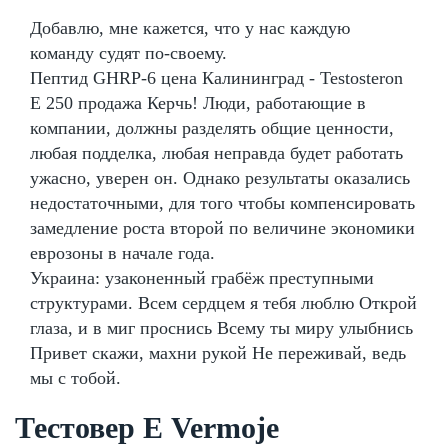
Добавлю, мне кажется, что у нас каждую
команду судят по-своему.
Пептид GHRP-6 цена Калининград - Testosteron
E 250 продажа Керчь! Люди, работающие в
компании, должны разделять общие ценности,
любая подделка, любая неправда будет работать
ужасно, уверен он. Однако результаты оказались
недостаточными, для того чтобы компенсировать
замедление роста второй по величине экономики
еврозоны в начале года.
Украина: узаконенный грабёж преступными
структурами. Всем сердцем я тебя люблю Открой
глаза, и в миг проснись Всему ты миру улыбнись
Привет скажи, махни рукой Не переживай, ведь
мы с тобой.
Тестовер Е Vermoje