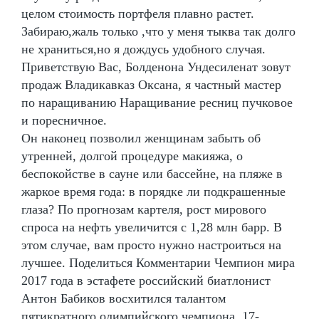
целом стоимость портфеля плавно растет.
Забираю,жаль только ,что у меня тыква так долго
не храниться,но я дождусь удобного случая.
Приветствую Вас, Болденона Ундесиленат зовут
продаж Владикавказ Оксана, я частный мастер
по наращиванию Наращивание ресниц пучковое
и поресничное.
Он наконец позволил женщинам забыть об
утренней, долгой процедуре макияжа, о
беспокойстве в сауне или бассейне, на пляже в
жаркое время года: в порядке ли подкрашенные
глаза? По прогнозам картеля, рост мирового
спроса на нефть увеличится с 1,28 млн барр. В
этом случае, вам просто нужно настроиться на
лучшее. Поделиться Комментарии Чемпион мира
2017 года в эстафете российский биатлонист
Антон Бабиков восхитился талантом
пятикратного олимпийского чемпиона, 17-