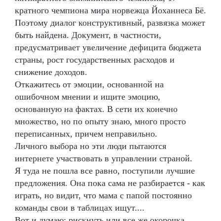
кратного чемпиона мира норвежца Йоханнеса Бё.
Поэтому диалог конструктивный, развязка может
быть найдена. Документ, в частности,
предусматривает увеличение дефицита бюджета
страны, рост государственных расходов и
снижение доходов.
Откажитесь от эмоции, основанной на
ошибочном мнении и ищите эмоцию,
основанную на фактах. В сети их конечно
множество, но по опыту знаю, много просто
переписанных, причем неправильно.
Личного выбора но эти люди пытаются
интернете участвовать в управлении страной.
Я туда не пошла все равно, поступили лучшие
предложения. Она пока сама не разбирается - как
играть, но видит, что мама с папой постоянно
команды свои в таблицах ищут....
Вот и думаю: рискнуть или все же окорочка