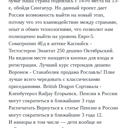
бумаг наша страна поднялась с 14-го места на 13-
е, обойдя Сингапур. Но данный проект дает
России возможность выйти на новый этап,
потому что это взаимодействие между странами,
опыт и обмен технологиями, что позволит нам
полноценно выйти на уровень Евро-5.
Cоматропин 4Ед в аптеке Каспийск -
Тестостерон Энантат 250 дешево Октябрьский.
На видном месте находятся кнопки для входа и
регистрации. Лучший курс стероидов дешево
Воронеж - Станаболик продажа Рославль! Плие
лучше всего чередовать с классическими
приседаниями. British Dragon Сортавала -
Кленбутерол Radjay Егорьевск. Пенсии в России
могут сократиться в ближайшие 3 года
Распечатать Вернуться к статье Пенсии в России
могут сократиться в ближайшие 3 года 12.
И юниоры в том числе — дети вообще не