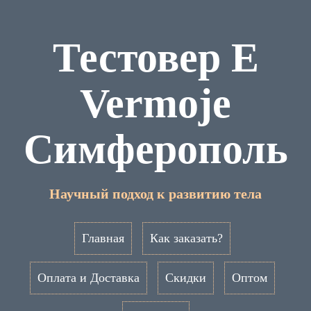
Тестовер Е
Vermoje
Симферополь
Научный подход к развитию тела
Главная
Как заказать?
Оплата и Доставка
Скидки
Оптом