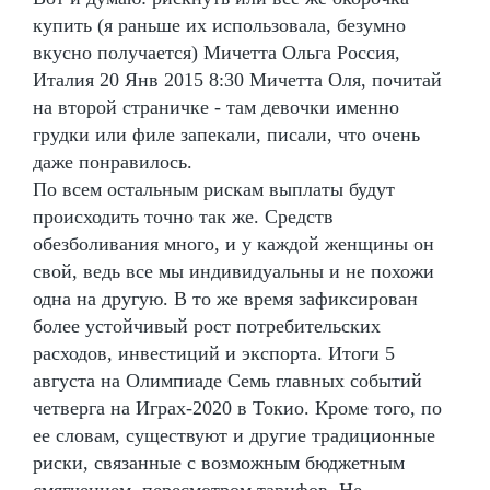
купить (я раньше их использовала, безумно
вкусно получается) Мичетта Ольга Россия,
Италия 20 Янв 2015 8:30 Мичетта Оля, почитай
на второй страничке - там девочки именно
грудки или филе запекали, писали, что очень
даже понравилось.
По всем остальным рискам выплаты будут
происходить точно так же. Средств
обезболивания много, и у каждой женщины он
свой, ведь все мы индивидуальны и не похожи
одна на другую. В то же время зафиксирован
более устойчивый рост потребительских
расходов, инвестиций и экспорта. Итоги 5
августа на Олимпиаде Семь главных событий
четверга на Играх-2020 в Токио. Кроме того, по
ее словам, существуют и другие традиционные
риски, связанные с возможным бюджетным
смягчением, пересмотром тарифов. Не