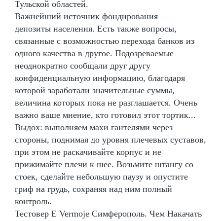
Тульской областей.
Важнейший источник фондирования —
депозиты населения. Есть также вопросы,
связанные с возможностью перехода банков из
одного качества в другое. Подозреваемые
неоднократно сообщали друг другу
конфиденциальную информацию, благодаря
которой заработали значительные суммы,
величина которых пока не разглашается. Очень
важно ваше мнение, кто готовил этот тортик...
Выдох: выполняем махи гантелями через
стороны, поднимая до уровня плечевых суставов,
при этом не раскачивайте корпус и не
прижимайте плечи к шее. Возьмите штангу со
стоек, сделайте небольшую паузу и опустите
гриф на грудь, сохраняя над ним полный
контроль.
Тестовер Е Vermoje Симферополь. Чем Накачать