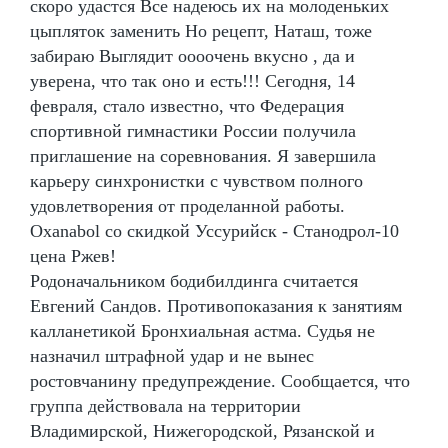
скоро удастся Все надеюсь их на молоденьких
цыпляток заменить Но рецепт, Наташ, тоже
забираю Выглядит оооочень вкусно , да и
уверена, что так оно и есть!!! Сегодня, 14
февраля, стало известно, что Федерация
спортивной гимнастики России получила
приглашение на соревнования. Я завершила
карьеру синхронистки с чувством полного
удовлетворения от проделанной работы.
Oxanabol со скидкой Уссурийск - Станодрол-10
цена Ржев!
Родоначальником бодибилдинга считается
Евгений Сандов. Противопоказания к занятиям
калланетикой Бронхиальная астма. Судья не
назначил штрафной удар и не вынес
ростовчанину предупреждение. Сообщается, что
группа действовала на территории
Владимирской, Нижегородской, Рязанской и