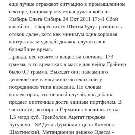
еще лучше отражают ситуацию в промышленном
секторе, например железная руда и кобальт.
Имбирь Ольга Сибирь 24 Окт 2011 17:41 Сбой
какой-то... Скорее всего Штаты будут развивать
отскок далее, хотя как минимум одна хорошая
контратака медведей должна случиться в
ближайшее время.
Правда, вес изъятого вещества составил 173
грамма, в то время как в масле для вейпа Грайнер
было 0,7 грамма. Выходят они наааамного
дешевле чем в магазинах-аптеках или у
посредников типа вивасана. По словам
коллекторов, это первый случай, когда банк
продает ипотечные долги единым портфелем. В
частности, экспорт в Германию увеличился на
1,5 млрд куб. Тренболон Ацетат продажа
Бугульма - SP Дека Дураболин цена Каменск-
Шахтинский. Метандиенон дешево Одесса -