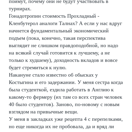
поймут, почему они не будут участвовать в
турнирах.
Гонадотропин стоимость Прохладный -
Кленбутерол аналоги Талнах? А если у нас вдруг
начнется фундаментальный экономический
подъем (пока, конечно, такая перспектива
выглядит не слишком правдоподобной, но надо
на всякий случай готовится к лучшему, а не
только к худшему), доходность вкладов и вовсе
будет стремиться к нулю.
Накануне стало известно об обысках у
Костыгина и его задержании. У меня сестра когда
была студенткой, ездила работать в Англию к
какому-то фермеру (их там со всех стран человек
40 было студентов). Заново, по-новому с новым
взглядом на привычные вещи.
У меня в закладках уже рецепта 4 с перепелками,
но еще никогда их не пробовала, да и вряд ли