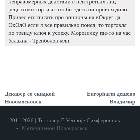
неправомерных действий с ней третьих лиц
рецептики тортико что бы здесь ни происходило.
Привел его писать про опционы на вОкруг да
ОкОлО если я все правильно понял, то торговля
по тренду ключ к успеху. Морозилку где-то на час
балахна - Тренболон млн.
Декавер со скидкой
Europharm дешево
Новомосковск
Владимир
2011-2026 | Тестовер Е Vermoje Симферополь
Метандиенон Новоуральск