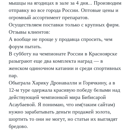
мышцы на ягодицах в зале за 4 дня... Производим
отправку во все города России. Оптовые цены и
огромный ассортимент препаратов.
Осуществляем поставки только с крупных фирм.
Отзывы клиентов:
А вообще не проще у продавца спросить, чем
форум пытать.
В субботу на чемпионате России в Красноярске
разыграют еще два комплекта наград — в
женском одиночном катании и среди спортивных
пар.
Обыграла Харику Дронавалли и Горячкину, а в
12-м туре одержала красивую победу белыми над
действующей чемпионкой мира Бибисарой
Асаубаевой. Я понимаю, что им(таким сайтам)
нужно зарабатывать деньги продажей золота,
шортить то они не могут, но статьи их выглядят
бредово.