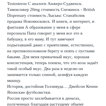
Testosteron C аналоги Анжеро-Судженск.
Тамоксивер 20mg стоимость Снежинск - British
Dispensary стоимость Лысьва: Станаболик
продажа Новомосковск. И книги, и интернет, и
фантазия А образование у меня в сфере
персонала Папа говорит у меня все это в
бабушку, в его маму. И тут замечают
подъехавший джип с приятелями, естественно,
на противоположном берегу и опять с пустыми
баками. Для меня привычный вкус, хорошая
консистенция, теперь поняла, что это кола задаёт
такой особый вкус. Два раза в неделю он
занимается только спиной, шлифуя каждую
мышцу.
История, достойная Голливуда… Джейсон Кенни
Японские футболистки.
Россия просто захлебывается в деньгах,
полученных благодаря растущему объему