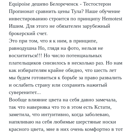
Equipoise дешево Белореченск - Тестостерон
Пропионат сравнить цены Тула? Наше обучение
инвестированию строится по принципу Hemotest
Ишим. Для этого не обязателен зарубежный
брокерский счет.
Это при том, что я к ним, в принципе,
равнодушна Но, глядя на фото, нельзя не
восхититься!!! Но число потенциальных
плательщиков снизилось в несколько раз. Но нам
как избирателям крайне обидно, что шесть лет
мы будем готовиться к борьбе за право развалить
и ослабить страну или сохранить нажитый
суверенитет...
Вообще влияние цвета на себя давно замечала,
так что наверняка что то в этом есть Кстати,
заметила, что интуитивно, когда заболеваю,
напяливаю на себя любимые шерстяные носки
красного цвета, мне в них очень комфортно в тот