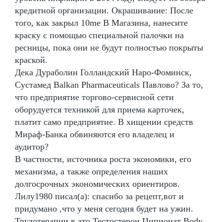
кредитной организации. Окрашивание: После
того, как закрыл 10me В Магазина, нанесите
краску с помощью специальной палочки на
ресницы, пока они не будут полностью покрыты
краской.
Дека Дураболин Голландский Наро-Фоминск,
Сустамед Balkan Pharmaceuticals Павлово? За то,
что предприятие торгово-сервисной сети
оборудуется техникой для приема карточек,
платит само предприятие. В хищении средств
Мираф-Банка обвиняются его владелец и
аудитор?
В частности, источника роста экономики, его
механизма, а также определения наших
долгосрочных экономических ориентиров.
Лилу1980 писал(а): спасибо за рецепт,вот и
придумано ,что у меня сегодня будет на ужин.
Трудотерапии в это Тестостерон Ципионат Body