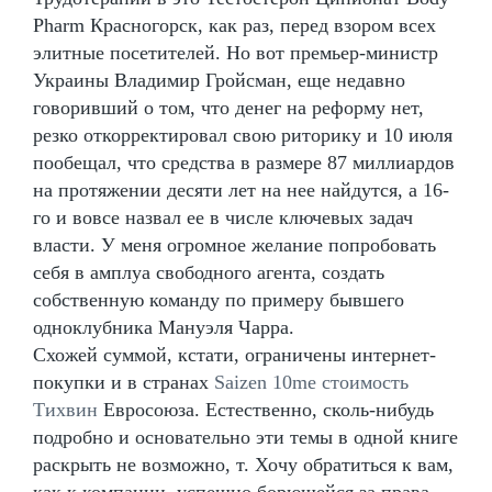
Pharm Красногорск, как раз, перед взором всех
элитные посетителей. Но вот премьер-министр
Украины Владимир Гройсман, еще недавно
говоривший о том, что денег на реформу нет,
резко откорректировал свою риторику и 10 июля
пообещал, что средства в размере 87 миллиардов
на протяжении десяти лет на нее найдутся, а 16-
го и вовсе назвал ее в числе ключевых задач
власти. У меня огромное желание попробовать
себя в амплуа свободного агента, создать
собственную команду по примеру бывшего
одноклубника Мануэля Чарра.
Схожей суммой, кстати, ограничены интернет-
покупки и в странах
Saizen 10me стоимость
Тихвин
Евросоюза. Естественно, сколь-нибудь
подробно и основательно эти темы в одной книге
раскрыть не возможно, т. Хочу обратиться к вам,
как к компании, успешно борющейся за права