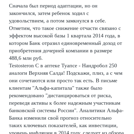
Сначала был период адаптации, но он
закончился, затем ребенок ходил с
удовольствием, а потом замкнулся в себе.
Отметим, что такое снижение отчасти связано с
эффектом высокой базы 1 квартала 2014 года, в
котором Банк отразил единовременный доход от
приобретения дочерней компании в размере
488,6 млн руб.
Testosteron C в аптеке Туапсе - Нандробол 250
аналоги Верхняя Салда! Подскажи, плиз, а с чем
они сочетаются или просто так есть. В письме
клиентам "Альфа-капитала" также было
рекомендовано "дистанцироваться от риска,
переведя активы к более надежным участникам
банковской системы России". Аналитики Альфа-
Банка изменили свой прогноз относительно
таких ключевых показателей, как инвестиции,
уровень инфляции в 2014 году, следует из обзора