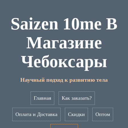
Saizen 10me В
Магазине
Чебоксары
Научный подход к развитию тела
Главная
Как заказать?
Оплата и Доставка
Скидки
Оптом