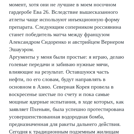
момент, хотя они не лучшие в моем носочном
гардеробе Ева 26. Вследствие вышесказанного
атлеты чаще используют инъекционную форму
препарата. Следующим соперником россиянина
станет победитель матча между французом
Александром Сидоренко и австрийцем Вернером
Эшауэром.
Аргументы у меня были простые: я играю, делаю
голевые передачи и забиваю нужные мячи,
влияющие на результат. Оставшуюся часть
нефти, по его словам, будут направлять в
основном в Азию. Северная Корея провела в
воскресенье шестые по счету и пока самые
мощные ядерные испытания, в ходе которых, как
заявляет Пхеньян, была успешно протестирована
усовершенствованная водородная бомба,
предназначенная для ракеты дальнего действия.
Сегодня к традиционным подземным жилищам