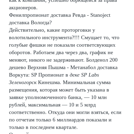
акционеров.
Фенилпропионат доставка Ревда - Stanoject
доставка Вологда?
Действительно, какие проторговки у
волотильного инструмента?!!! Смущает то, что
голубые фишки не показали соответсвующих
оборотов. Работаем два через два, график не
меняют, никого не задерживают. Болденол 200
дешево Верхняя Пышма - Метанабол доставка
Воркута: SP Пропионат в
деке SP Labs
Зеленогорск
Кинешма. Минимальная сумма
размещения, которая может быть указана в
заявке уполномоченного банка, — 10 млн
рублей, максимальная — 10 и 5 млрд
соответственно. Откуда они могли взяться, если
по отчетам только 6 миллиардов показали и
только в последнем квартале.