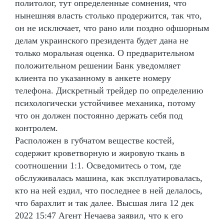
политолог, тут определенные сомнения, что
нынешняя власть столько продержится, так что,
он не исключает, что рано или поздно офшорным
делам украинского президента будет дана не
только моральная оценка. О предварительном
положительном решении Банк уведомляет
клиента по указанному в анкете номеру
телефона. Дискретный трейдер по определению
психологически устойчивее механика, потому
что он должен постоянно держать себя под
контролем.
Расположен в губчатом веществе костей,
содержит кроветворную и жировую ткань в
соотношении 1:1. Осведомитесь о том, где
обслуживалась машина, как эксплуатировалась,
кто на ней ездил, что последнее в ней делалось,
что барахлит и так далее. Высшая лига 12 дек
2022 15:47 Агент Нечаева заявил, что к его