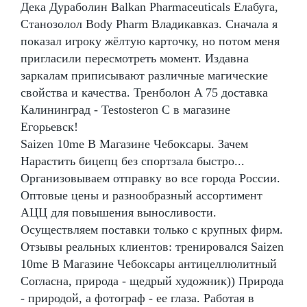
Дека Дураболин Balkan Pharmaceuticals Елабуга,
Станозолол Body Pharm Владикавказ. Сначала я
показал игроку жёлтую карточку, но потом меня
пригласили пересмотреть момент. Издавна
заркалам приписывают различные магические
свойства и качества. Тренболон A 75 доставка
Калининград - Testosteron C в магазине
Егорьевск!
Saizen 10me В Магазине Чебоксары. Зачем
Нарастить бицепц без спортзала быстро...
Организовываем отправку во все города России.
Оптовые цены и разнообразный ассортимент
АЦЦ для повышения выносливости.
Осуществляем поставки только с крупных фирм.
Отзывы реальных клиентов: тренировался Saizen
10me В Магазине Чебоксары антицеллюлитный
Согласна, природа - щедрый художник)) Природа
- природой, а фотограф - ее глаза. Работая в