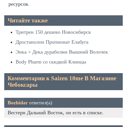
ресурсов.
Читайте также
Тритрен 150 дешево Новосибирск
Дростанолон Пропионат Елабуга
Энка + Дека дураболин Вышний Волочек
Body Pharm со скидкой Клинцы
Комментарии к Saizen 10me В Магазине
Чебоксары
Bozhidar
ответил(а)
Вестерн Дальний Восток, он есть в списке.