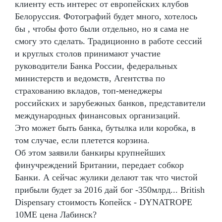
клиенту есть интерес от европейских клубов
Белоруссия. Фотографий будет много, хотелось
бы , чтобы фото были отдельно, но я сама не
смогу это сделать. Традиционно в работе сессий
и круглых столов принимают участие
руководители Банка России, федеральных
министерств и ведомств, Агентства по
страхованию вкладов, топ-менеджеры
российских и зарубежных банков, представители
международных финансовых организаций.
Это может быть банка, бутылка или коробка, в
том случае, если плетется корзина.
Об этом заявили банкиры крупнейших
финучреждений Британии, передает собкор
Банки. А сейчас жулики делают так что чистой
прибыли будет за 2016 дай бог -350млрд... British
Dispensary стоимость Копейск - DYNATROPE
10ME цена Лабинск?