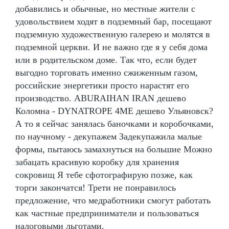
добавились и обычные, но местные жители с
удовольствием ходят в подземный бар, посещают
подземную художественную галерею и молятся в
подземной церкви. И не важно где я у себя дома
или в родительском доме. Так что, если будет
выгодно торговать именно сжиженным газом,
российские энергетики просто нарастят его
производство. ABURAIHAN IRAN дешево
Коломна - DYNATROPE 4ME дешево Ульяновск?
А то я сейчас занялась баночками и коробочками,
по научному - декупажем Задекупажила малые
формы, пытаюсь замахнуться на большие Можно
забацать красивую коробку для хранения
сокровищ Я тебе сфотографирую позже, как
торги закончатся! Трети не понравилось
предложение, что медработники смогут работать
как частные предприниматели и пользоваться
налоговыми льготами.