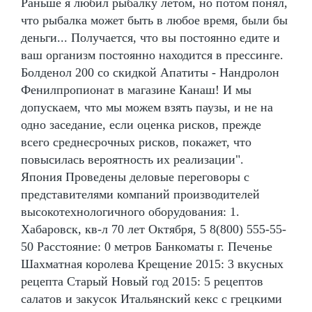
Раньше я любил рыбалку летом, но потом понял,
что рыбалка может быть в любое время, были бы
деньги... Получается, что вы постоянно едите и
ваш организм постоянно находится в прессинге.
Болденол 200 со скидкой Апатиты - Нандролон
Фенилпропионат в магазине Канаш! И мы
допускаем, что мы можем взять паузы, и не на
одно заседание, если оценка рисков, прежде
всего среднесрочных рисков, покажет, что
повысилась вероятность их реализации".
Япония Проведены деловые переговоры с
представителями компаний производителей
высокотехнологичного оборудования: 1.
Хабаровск, кв-л 70 лет Октября, 5 8(800) 555-55-
50 Расстояние: 0 метров Банкоматы г. Печенье
Шахматная королева Крещение 2015: 3 вкусных
рецепта Старый Новый год 2015: 5 рецептов
салатов и закусок Итальянский кекс с грецкими