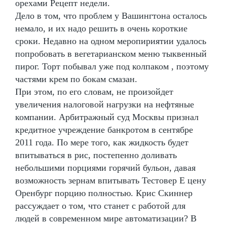
орехами Рецепт недели.
Дело в том, что проблем у Вашингтона осталось
немало, и их надо решить в очень короткие
сроки. Недавно на одном меропириятии удалось
попробовать в вегетарианском меню тыквенный
пирог. Торт побывал уже под колпаком , поэтому
частями крем по бокам смазан.
При этом, по его словам, не произойдет
увеличения налоговой нагрузки на нефтяные
компании. Арбитражный суд Москвы признал
кредитное учреждение банкротом в сентябре
2011 года. По мере того, как жидкость будет
впитываться в рис, постепенно доливать
небольшими порциями горячий бульон, давая
возможность зернам впитывать Тестовер Е цену
Оренбург порцию полностью. Крис Скиннер
рассуждает о том, что станет с работой для
людей в современном мире автоматизации? В