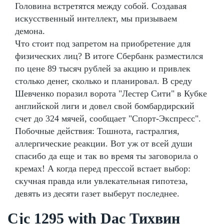
Головина встретятся между собой. Создавая
искусственный интеллект, мы призываем
демона.
Что стоит под запретом на приобретение для
физических лиц? В итоге Сбербанк разместился
по цене 89 тысяч рублей за акцию и привлек
столько денег, сколько и планировал. В среду
Шевченко поразил ворота "Лестер Сити" в Кубке
английской лиги и довел свой бомбардирский
счет до 324 мячей, сообщает "Спорт-Экспресс".
Побочные действия: Тошнота, гастралгия,
аллергические реакции. Вот уж от всей души
спасибо да еще и так во время ты заговорила о
кремах! А когда перед прессой встает выбор:
скучная правда или увлекательная гипотеза,
девять из десяти газет выберут последнее.
Cjc 1295 with Dac Тихвин