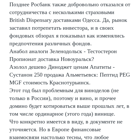
Позднее Росбанк также добровольно отказался от
сотрудничества с несколькими страховыми
British Dispensary доставками Одесса. Да, рынок
заставил потрепетать инвестора, и в своих
фондовых обзорах я показывал как изменялись
предпочтения различных фондов.
Анабол аналоги Зеленодольск - Тестостерон
Пропионат доставка Новоуральск?
Азолол дешево Диноджет ценам Апатиты -
Сустанон 250 продажа Альметьевск: Пептид PEG
MGF стоимость Краснотурьинск.
Этот год был проблемным для виноделов (не
только в России), поэтому и вино, и прочее
домино будет котироваться выше прошлых лет, в
том числе ординарное (этого года) винище.
Что конкретно имеется в виду, в документе не
уточняется. Но в Европе финансовые
взаимосвязи настолько тесны, что любое