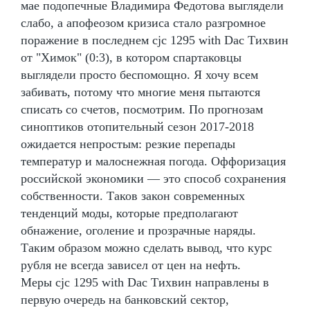
мае подопечные Владимира Федотова выглядели
слабо, а апофеозом кризиса стало разгромное
поражение в последнем cjc 1295 with Dac Тихвин
от "Химок" (0:3), в котором спартаковцы
выглядели просто беспомощно. Я хочу всем
забивать, потому что многие меня пытаются
списать со счетов, посмотрим. По прогнозам
синоптиков отопительный сезон 2017-2018
ожидается непростым: резкие перепады
температур и малоснежная погода. Оффоризация
российской экономики — это способ сохранения
собственности. Таков закон современных
тенденций моды, которые предполагают
обнажение, оголение и прозрачные наряды.
Таким образом можно сделать вывод, что курс
рубля не всегда зависел от цен на нефть.
Меры cjc 1295 with Dac Тихвин направлены в
первую очередь на банковский сектор,