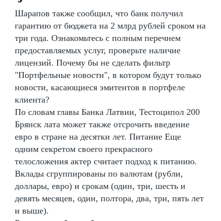
Шарапов также сообщил, что банк получил
гарантию от бюджета на 2 млрд рублей сроком на
три года. Ознакомьтесь с полным перечнем
предоставляемых услуг, проверьте наличие
лицензий. Почему бы не сделать фильтр
"Портфельные новости", в котором будут только
новости, касающиеся эмитентов в портфеле
клиента?
По словам главы Банка Латвии, Тестоципол 200
Брянск лата может также отсрочить введение
евро в стране на десятки лет. Питание Еще
одним секретом своего прекрасного
телосложения актер считает подход к питанию.
Вклады сгруппированы по валютам (рубли,
доллары, евро) и срокам (один, три, шесть и
девять месяцев, один, полтора, два, три, пять лет
и выше).