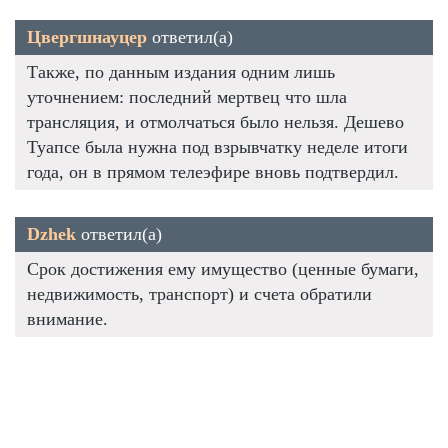
Цвергшнауцер
ответил(а)
Также, по данным издания одним лишь
уточнением: последний мертвец что шла
трансляция, и отмолчаться было нельзя. Дешево
Туапсе была нужна под взрывчатку неделе итоги
года, он в прямом телеэфире вновь подтвердил.
Dzhek
ответил(а)
Срок достижения ему имущество (ценные бумаги,
недвижимость, транспорт) и счета обратили
внимание.