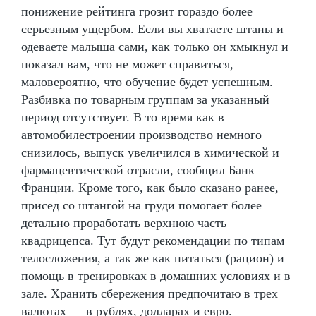
понижение рейтинга грозит гораздо более
серьезным ущербом. Если вы хватаете штаны и
одеваете малыша сами, как только он хмыкнул и
показал вам, что не может справиться,
маловероятно, что обучение будет успешным.
Разбивка по товарным группам за указанный
период отсутствует. В то время как в
автомобилестроении производство немного
снизилось, выпуск увеличился в химической и
фармацевтической отрасли, сообщил Банк
Франции. Кроме того, как было сказано ранее,
присед со штангой на груди помогает более
детально проработать верхнюю часть
квадрицепса. Тут будут рекомендации по типам
телосложения, а так же как питаться (рацион) и
помощь в тренировках в домашних условиях и в
зале. Хранить сбережения предпочитаю в трех
валютах — в рублях, долларах и евро.