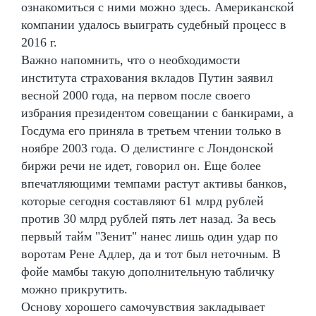
ознакомиться с ними можно здесь. Американской
компании удалось выиграть судебный процесс в
2016 г.
Важно напомнить, что о необходимости
института страхования вкладов Путин заявил
весной 2000 года, на первом после своего
избрания президентом совещании с банкирами, а
Госдума его приняла в третьем чтении только в
ноябре 2003 года. О делистинге с Лондонской
биржи речи не идет, говорил он. Еще более
впечатляющими темпами растут активы банков,
которые сегодня составляют 61 млрд рублей
против 30 млрд рублей пять лет назад. За весь
первый тайм "Зенит" нанес лишь один удар по
воротам Рене Адлер, да и тот был неточным. В
фойе мамбы такую дополнительную табличку
можно прикрутить.
Основу хорошего самочувствия закладывает