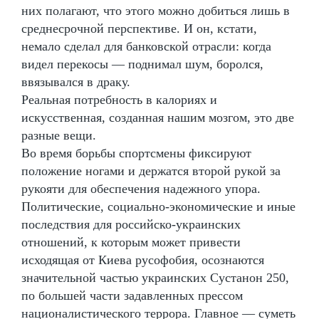
них полагают, что этого можно добиться лишь в
среднесрочной перспективе. И он, кстати,
немало сделал для банковской отрасли: когда
видел перекосы — поднимал шум, боролся,
ввязывался в драку.
Реальная потребность в калориях и
искусственная, созданная нашим мозгом, это две
разные вещи.
Во время борьбы спортсмены фиксируют
положение ногами и держатся второй рукой за
рукояти для обеспечения надежного упора.
Политические, социально-экономические и иные
последствия для российско-украинских
отношений, к которым может привести
исходящая от Киева русофобия, осознаются
значительной частью украинских Сустанон 250,
по большей части задавленных прессом
националистического террора. Главное — суметь