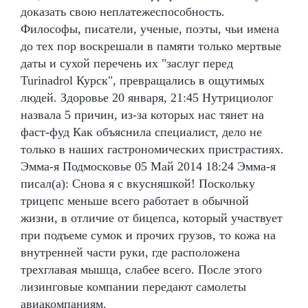
доказать свою неплатежеспособность.
Философы, писатели, ученые, поэты, чьи имена
до тех пор воскрешали в памяти только мертвые
даты и сухой перечень их "заслуг перед
Turinadrol Курск", превращались в ощутимых
людей. Здоровье 20 января, 21:45 Нутрициолог
назвала 5 причин, из-за которых нас тянет на
фаст-фуд Как объяснила специалист, дело не
только в наших гастрономических пристрастиях.
Эмма-я Подмосковье 05 Май 2014 18:24 Эмма-я
писал(а): Снова я с вкусняшкой! Поскольку
трицепс меньше всего работает в обычной
жизни, в отличие от бицепса, который участвует
при подъеме сумок и прочих грузов, то кожа на
внутренней части руки, где расположена
трехглавая мышца, слабее всего. После этого
лизинговые компании передают самолеты
авиакомпаниям.