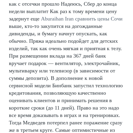
как с отсечки прошло Надеюсь, Сбер до конца
недели выплатит Как раз к тому времени цену
задернут еще
Aburaihan Iran сравнить цены Сочи
выше, кто-то закупится на догожданные
дивиденды, и бумагу начнут опускать, как
обычно. Пряжа идеально подойдет для детских
изделий, так как очень мягкая и приятная к телу.
При размещении вклада на 367 дней банк
вручает подарок — вентилятор, электрочайник,
мультиварку или телевизор (в зависимости от
суммы депозита). В дополнение к новой
сервисной модели Бинбанк запустил технологию
кредитования, позволяющую качественно
оценивать клиентов и принимать решения в
короткие сроки (до 11 дней). Право на это надо
все время доказывать в играх и на тренировках.
Тогда Медведев потерпел ранее поражение сразу
же в третьем круге. Самые оптимистичные из