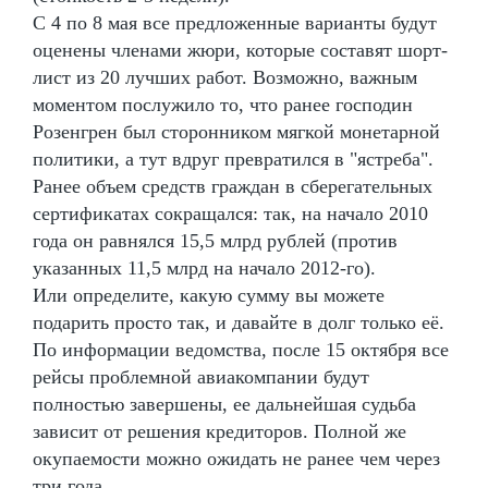
С 4 по 8 мая все предложенные варианты будут
оценены членами жюри, которые составят шорт-
лист из 20 лучших работ. Возможно, важным
моментом послужило то, что ранее господин
Розенгрен был сторонником мягкой монетарной
политики, а тут вдруг превратился в "ястреба".
Ранее объем средств граждан в сберегательных
сертификатах сокращался: так, на начало 2010
года он равнялся 15,5 млрд рублей (против
указанных 11,5 млрд на начало 2012-го).
Или определите, какую сумму вы можете
подарить просто так, и давайте в долг только её.
По информации ведомства, после 15 октября все
рейсы проблемной авиакомпании будут
полностью завершены, ее дальнейшая судьба
зависит от решения кредиторов. Полной же
окупаемости можно ожидать не ранее чем через
три года.