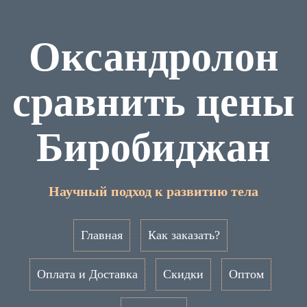
Оксандролон
сравнить цены
Биробиджан
Научный подход к развитию тела
Главная
Как заказать?
Оплата и Доставка
Скидки
Оптом