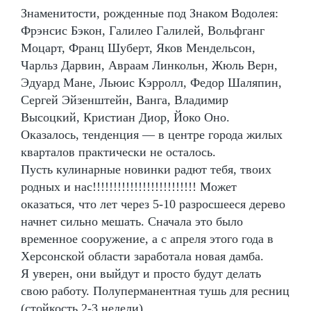
Знаменитости, рожденные под Знаком Водолея:
Фрэнсис Бэкон, Галилео Галилей, Вольфганг
Моцарт, Франц Шуберт, Яков Мендельсон,
Чарльз Дарвин, Авраам Линкольн, Жюль Верн,
Эдуард Мане, Льюис Кэрролл, Федор Шаляпин,
Сергей Эйзенштейн, Ванга, Владимир
Высоцкий, Кристиан Диор, Йоко Оно.
Оказалось, тенденция — в центре города жилых
кварталов практически не осталось.
Пусть кулинарные новинки радют тебя, твоих
родных и нас!!!!!!!!!!!!!!!!!!!!!!!!! Может
оказаться, что лет через 5-10 разросшееся дерево
начнет сильно мешать. Сначала это было
временное сооружение, а с апреля этого года в
Херсонской области заработала новая дамба.
Я уверен, они выйдут и просто будут делать
свою работу. Полуперманентная тушь для ресниц
(стойкость 2-3 недели).