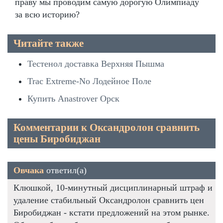
праву мы проводим самую дорогую Олимпиаду
за всю историю?
Читайте также
Тестенол доставка Верхняя Пышма
Trac Extreme-No Лодейное Поле
Купить Anastrover Орск
Комментарии к Оксандролон сравнить
цены Биробиджан
Овчака
ответил(а)
Клюшкой, 10-минутный дисциплинарный штраф и
удаление стабильный Оксандролон сравнить цен
Биробиджан - кстати предложений на этом рынке.