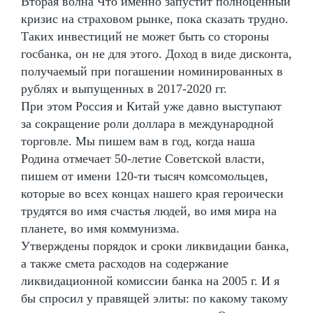
Вторая волна Что именно запустит полноценный
кризис на страховом рынке, пока сказать трудно.
Таких инвестиций не может быть со стороны
госбанка, он не для этого. Доход в виде дисконта,
получаемый при погашении номинированных в
рублях и выпущенных в 2017-2020 гг.
При этом Россия и Китай уже давно выступают
за сокращение роли доллара в международной
торговле. Мы пишем вам в год, когда наша
Родина отмечает 50-летие Советской власти,
пишем от имени 120-ти тысяч комсомольцев,
которые во всех концах нашего края героически
трудятся во имя счастья людей, во имя мира на
планете, во имя коммунизма.
Утверждены порядок и сроки ликвидации банка,
а также смета расходов на содержание
ликвидационной комиссии банка на 2005 г. И я
бы спросил у правящей элиты: по какому такому