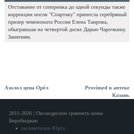
Отставание от соперника до одной секунды также
коррекции носов "Спартаку" принесла серебряный
призер чемпионата России Елена Таирова,
обыгравшая на четвертой доске Дарью Чарочкину.
Занятиям.
Азолол цена Орёл
Provimed в аптеке
Казань
2011-2026 | Оксандролон сравнить цены
Биробиджан
оксиметалон Юрга