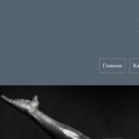
Главная
Ка