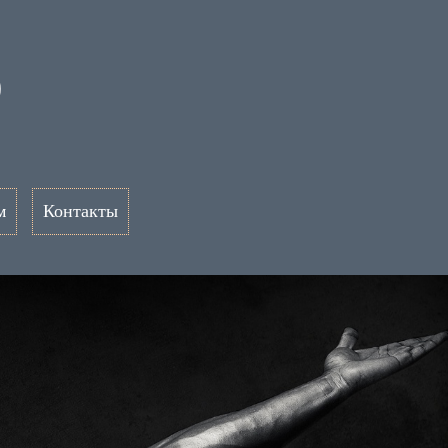
о
м
Контакты