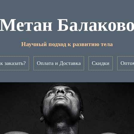
Метан Балаков
Научный подход к развитию тела
к заказать?
Оплата и Доставка
Скидки
Опто